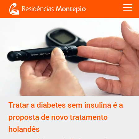
Tratar a diabetes sem insulina é a
proposta de novo tratamento
holandês