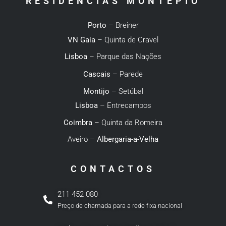
RESIDÊNCIAS MONTEPIO
Porto
– Breiner
VN Gaia
– Quinta de Cravel
Lisboa
– Parque das Nações
Cascais
– Parede
Montijo
– Setúbal
Lisboa
– Entrecampos
Coimbra
– Quinta da Romeira
Aveiro –
Albergaria-a-Velha
CONTACTOS
211 452 080
Preço de chamada para a rede fixa nacional