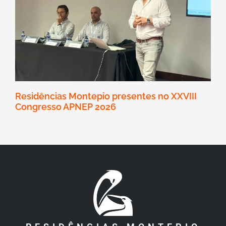
Residências Montepio presentes no XXVIII
Congresso APNEP 2026