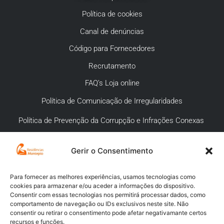
Política de cookies
Canal de denúncias
Código para Fornecedores
Recrutamento
FAQ’s Loja online
Política de Comunicação de Irregularidades
Política de Prevenção da Corrupção e Infrações Conexas
Gerir o Consentimento
APOIO AO CLIENTE
Meios de pagamento
Para fornecer as melhores experiências, usamos tecnologias como
cookies para armazenar e/ou aceder a informações do dispositivo.
Compra segura
Consentir com essas tecnologias nos permitirá processar dados, como
comportamento de navegação ou IDs exclusivos neste site. Não
Campanhas promocionais
consentir ou retirar o consentimento pode afetar negativamante certos
recursos e funções.