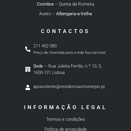
Coimbra
– Quinta da Romeira
Aveiro –
Albergaria-a-Velha
CONTACTOS
211 452 080
Preço de chamada para a rede fixa nacional
Sede
– Rua Julieta Ferrão, n.º 10, 5,
1600-131 Lisboa
apoiocliente@residenciasmontepio.pt
INFORMAÇÃO LEGAL
Termos e condições
Política de privacidade