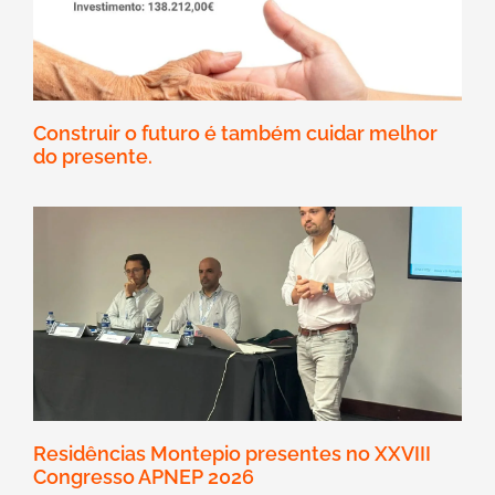
Construir o futuro é também cuidar melhor
do presente.
Residências Montepio presentes no XXVIII
Congresso APNEP 2026