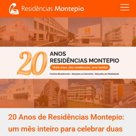
20 Anos de Residências Montepio:
um mês inteiro para celebrar duas