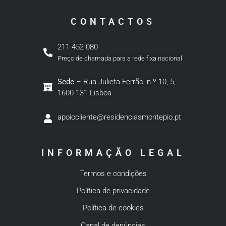
CONTACTOS
211 452 080
Preço de chamada para a rede fixa nacional
Sede
– Rua Julieta Ferrão, n.º 10, 5,
1600-131 Lisboa
apoiocliente@residenciasmontepio.pt
INFORMAÇÃO LEGAL
Termos e condições
Política de privacidade
Política de cookies
Canal de denúncias