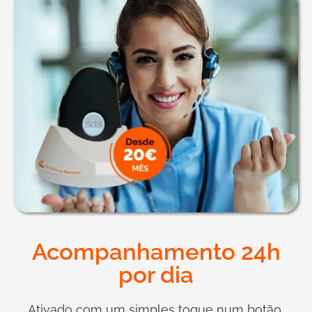
Acompanhamento 24h
por dia
Ativado com um simples toque num botão,