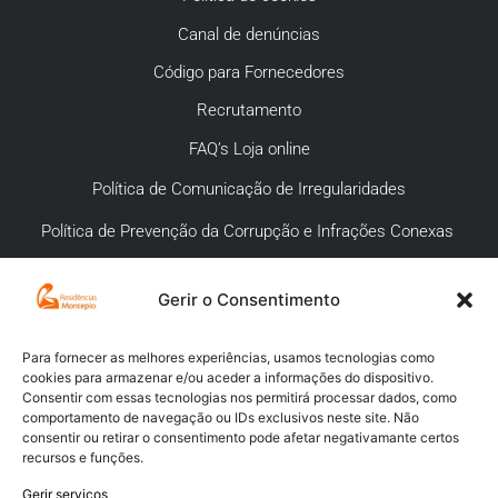
Canal de denúncias
Código para Fornecedores
Recrutamento
FAQ’s Loja online
Política de Comunicação de Irregularidades
Política de Prevenção da Corrupção e Infrações Conexas
Gerir o Consentimento
APOIO AO CLIENTE
Meios de pagamento
Para fornecer as melhores experiências, usamos tecnologias como
cookies para armazenar e/ou aceder a informações do dispositivo.
Compra segura
Consentir com essas tecnologias nos permitirá processar dados, como
comportamento de navegação ou IDs exclusivos neste site. Não
Campanhas promocionais
consentir ou retirar o consentimento pode afetar negativamante certos
recursos e funções.
Envios
Gerir serviços