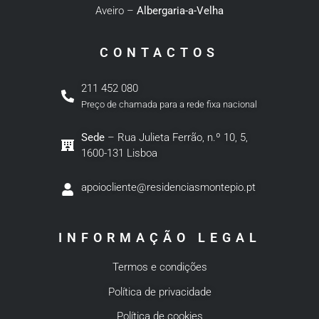
Aveiro –
Albergaria-a-Velha
CONTACTOS
211 452 080
Preço de chamada para a rede fixa nacional
Sede
– Rua Julieta Ferrão, n.º 10, 5,
1600-131 Lisboa
apoiocliente@residenciasmontepio.pt
INFORMAÇÃO LEGAL
Termos e condições
Política de privacidade
Política de cookies