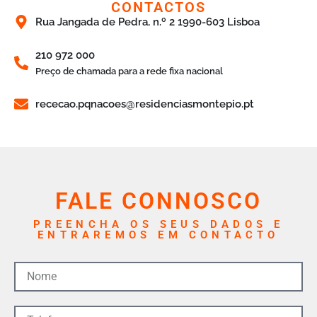
CONTACTOS
Rua Jangada de Pedra, n.º 2 1990-603 Lisboa
210 972 000
Preço de chamada para a rede fixa nacional
rececao.pqnacoes@residenciasmontepio.pt
FALE CONNOSCO
PREENCHA OS SEUS DADOS E
ENTRAREMOS EM CONTACTO