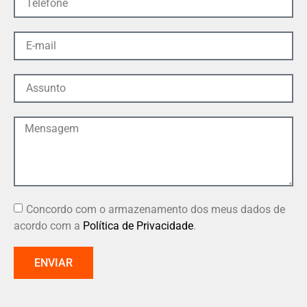
Concordo com o armazenamento dos meus dados de
acordo com a
Política de Privacidade
.
ENVIAR