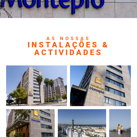
AS NOSSAS
INSTALAÇÕES &
ACTIVIDADES