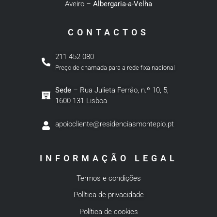
Aveiro –
Albergaria-a-Velha
CONTACTOS
211 452 080
Preço de chamada para a rede fixa nacional
Sede
– Rua Julieta Ferrão, n.º 10, 5,
1600-131 Lisboa
apoiocliente@residenciasmontepio.pt
INFORMAÇÃO LEGAL
Termos e condições
Política de privacidade
Política de cookies