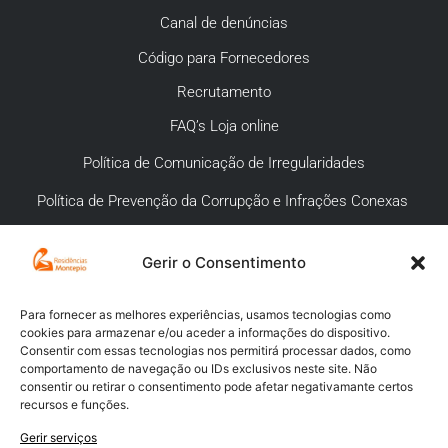
Canal de denúncias
Código para Fornecedores
Recrutamento
FAQ’s Loja online
Política de Comunicação de Irregularidades
Política de Prevenção da Corrupção e Infrações Conexas
Gerir o Consentimento
APOIO AO CLIENTE
Meios de pagamento
Para fornecer as melhores experiências, usamos tecnologias como
cookies para armazenar e/ou aceder a informações do dispositivo.
Compra segura
Consentir com essas tecnologias nos permitirá processar dados, como
comportamento de navegação ou IDs exclusivos neste site. Não
Campanhas promocionais
consentir ou retirar o consentimento pode afetar negativamante certos
recursos e funções.
Envios
Gerir serviços
Livro de reclamações