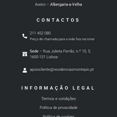
Aveiro –
Albergaria-a-Velha
CONTACTOS
211 452 080
Preço de chamada para a rede fixa nacional
Sede
– Rua Julieta Ferrão, n.º 10, 5,
1600-131 Lisboa
apoiocliente@residenciasmontepio.pt
INFORMAÇÃO LEGAL
Termos e condições
Política de privacidade
Política de cookies