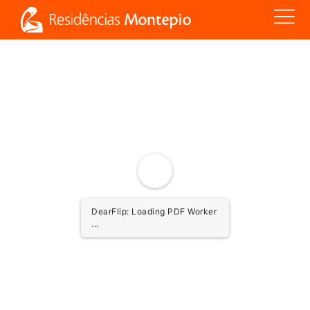
DearFlip: Loading PDF Worker
...