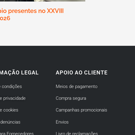
io presentes no XXVIII
2026
MAÇÃO LEGAL
APOIO AO CLIENTE
 condições
Meios de pagamento
de privacidade
Compra segura
de cookies
Campanhas promocionais
 denúncias
Envios
ara Fornecedores
Livro de reclamações