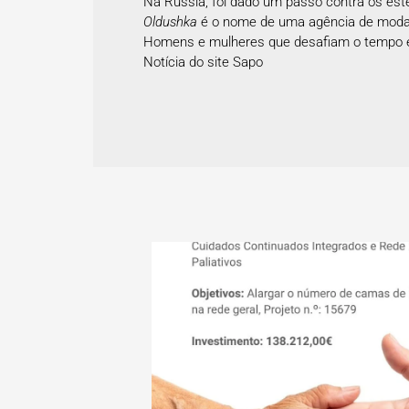
Na Rússia, foi dado um passo contra os este
Oldushka
é o nome de uma agência de moda
Homens e mulheres que desafiam o tempo e 
Notícia do site
Sapo