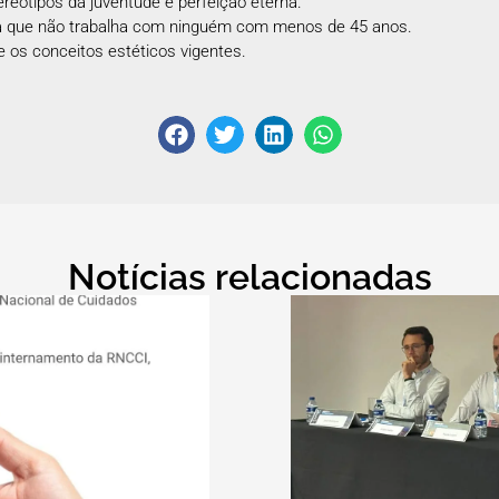
reótipos da juventude e perfeição eterna.
 que não trabalha com ninguém com menos de 45 anos.
os conceitos estéticos vigentes.
Notícias relacionadas