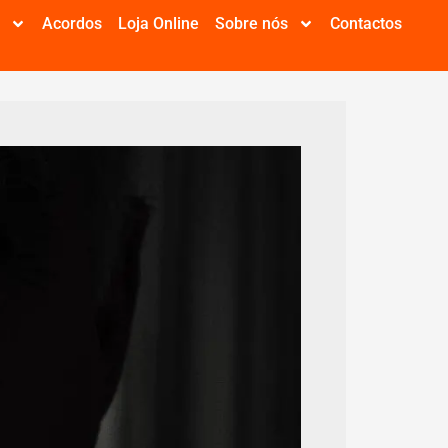
e
Acordos
Loja Online
Sobre nós
Contactos