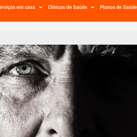
erviços em casa
Clínicas de Saúde
Planos de Saúd