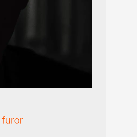
furor