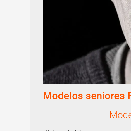
Modelos seniores 
Mode