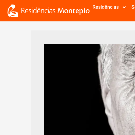
Residências
S