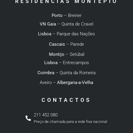
RESIDÊNCIAS MONTEPIO
Porto
– Breiner
VN Gaia
– Quinta de Cravel
Lisboa
– Parque das Nações
Cascais
– Parede
Montijo
– Setúbal
Lisboa
– Entrecampos
Coimbra
– Quinta da Romeira
Aveiro –
Albergaria-a-Velha
CONTACTOS
211 452 080
Preço de chamada para a rede fixa nacional