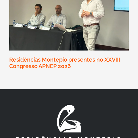
Residências Montepio presentes no XXVIII
Congresso APNEP 2026