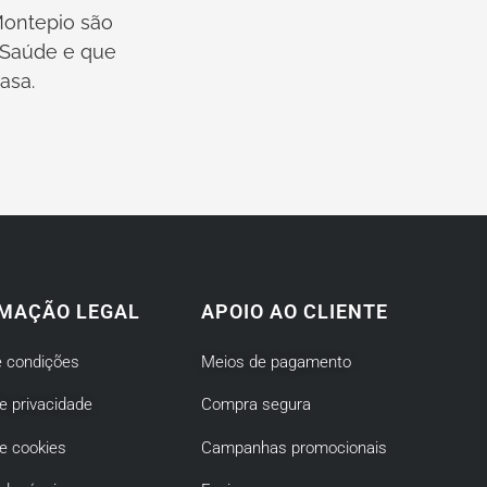
ontepio são
e Saúde e que
asa.
MAÇÃO LEGAL
APOIO AO CLIENTE
 condições
Meios de pagamento
de privacidade
Compra segura
de cookies
Campanhas promocionais