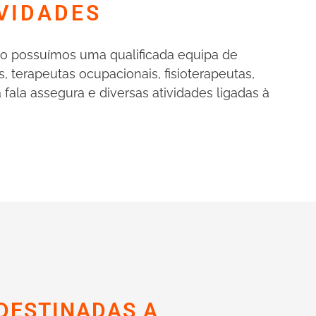
VIDADES
o possuímos uma qualificada equipa de
, terapeutas ocupacionais, fisioterapeutas,
a fala assegura e diversas atividades ligadas à
DESTINADAS A