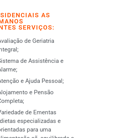
SIDENCIAIS AS
UMANOS
NTES SERVIÇOS:
valiação de Geriatria
ntegral;
Sistema de Assistência e
Alarme;
Atenção e Ajuda Pessoal;
Alojamento e Pensão
Completa;
Variedade de Ementas
(dietas especializadas e
orientadas para uma