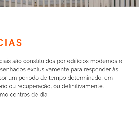
CIAS
iais são constituídos por edifícios modernos e
esenhados exclusivamente para responder às
 por um período de tempo determinado, em
rio ou recuperação, ou definitivamente.
o centros de dia.