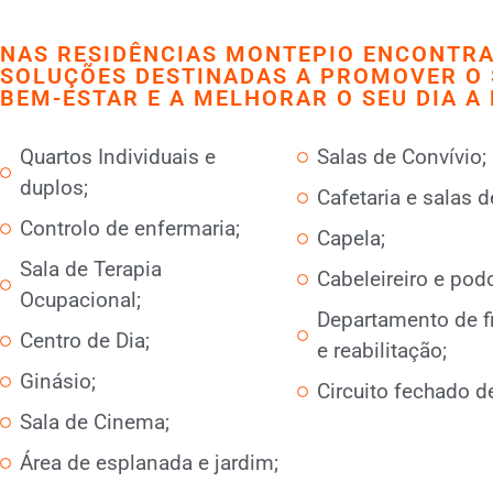
NAS RESIDÊNCIAS MONTEPIO ENCONTR
SOLUÇÕES DESTINADAS A PROMOVER O 
BEM-ESTAR E A MELHORAR O SEU DIA A 
Quartos Individuais e
Salas de Convívio;
duplos;
Cafetaria e salas d
Controlo de enfermaria;
Capela;
Sala de Terapia
Cabeleireiro e podo
Ocupacional;
Departamento de fi
Centro de Dia;
e reabilitação;
Ginásio;
Circuito fechado de
Sala de Cinema;
Área de esplanada e jardim;