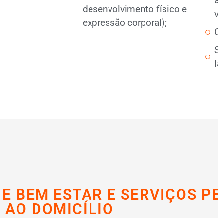
desenvolvimento físico e
v
expressão corporal);
 E BEM ESTAR E SERVIÇOS P
AO DOMICÍLIO