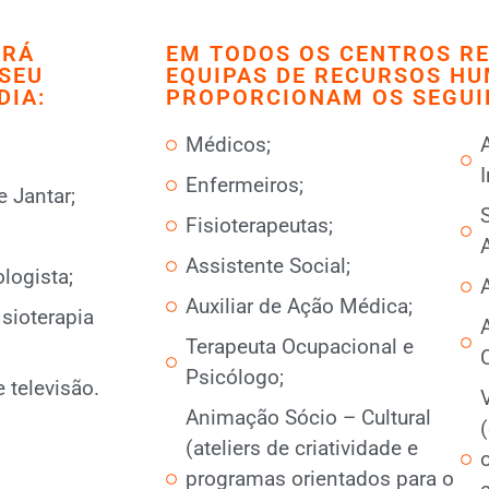
ARÁ
EM TODOS OS CENTROS RE
SEU
EQUIPAS DE RECURSOS H
DIA:
PROPORCIONAM OS SEGUI
Médicos;
A
I
Enfermeiros;
e Jantar;
Fisioterapeutas;
Assistente Social;
logista;
Auxiliar de Ação Médica;
sioterapia
Terapeuta Ocupacional e
Psicólogo;
 televisão.
Animação Sócio – Cultural
(ateliers de criatividade e
programas orientados para o