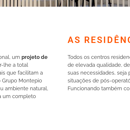
AS RESIDÊN
ional, um
projeto de
Todos os centros residenc
-lhe a total
de elevada qualidade, d
is que facilitam a
suas necessidades, seja
do Grupo Montepio
situações de pós-operató
u ambiente natural,
Funcionando também com
 a um completo