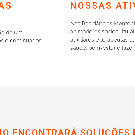
AS
NOSSAS ATI
Nas Residências Montepi
animadores socioculturais
ção de um
auxiliares e terapeutas d
os e continuados,
saúde, bem-estar e lazer.
IO ENCONTRARÁ SOLUÇÕES 