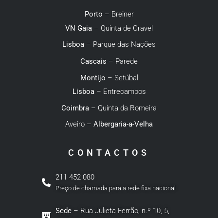
Porto
– Breiner
VN Gaia
– Quinta de Cravel
Lisboa
– Parque das Nações
Cascais
– Parede
Montijo
– Setúbal
Lisboa
– Entrecampos
Coimbra
– Quinta da Romeira
Aveiro –
Albergaria-a-Velha
CONTACTOS
211 452 080
Preço de chamada para a rede fixa nacional
Sede
– Rua Julieta Ferrão, n.º 10, 5,