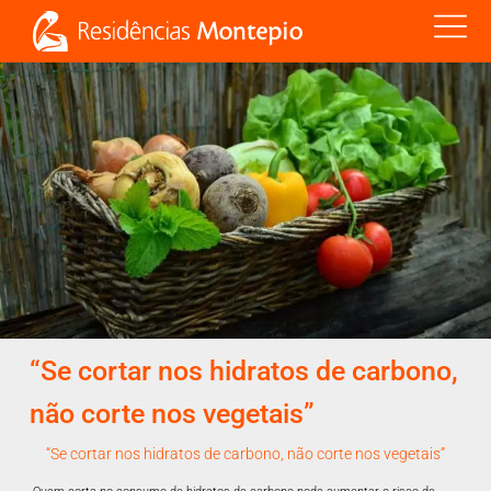
“Se cortar nos hidratos de carbono,
não corte nos vegetais”
“Se cortar nos hidratos de carbono, não corte nos vegetais”