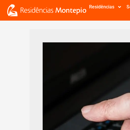
Residências
S