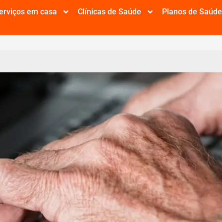
erviços em casa
Clínicas de Saúde
Planos de Saúd