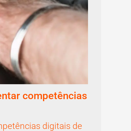
entar competências
petências digitais de