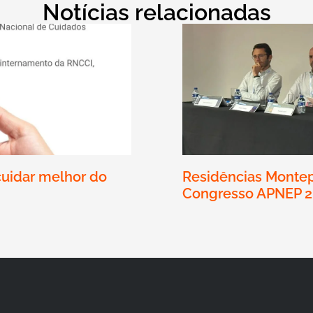
Notícias relacionadas
cuidar melhor do
Residências Montep
Congresso APNEP 