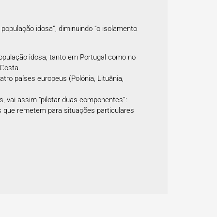
 população idosa”, diminuindo “o isolamento
 população idosa, tanto em Portugal como no
 Costa.
tro países europeus (Polónia, Lituânia,
os, vai assim “pilotar duas componentes”:
s que remetem para situações particulares