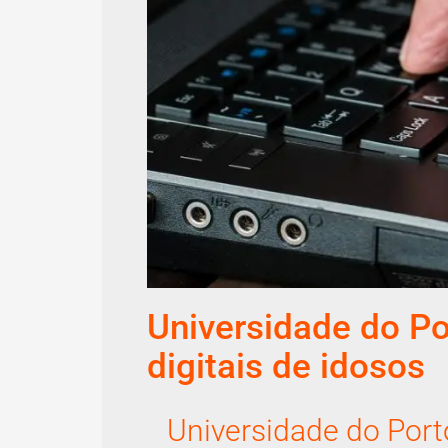
Universidade do Po
digitais de idosos
Universidade do Port