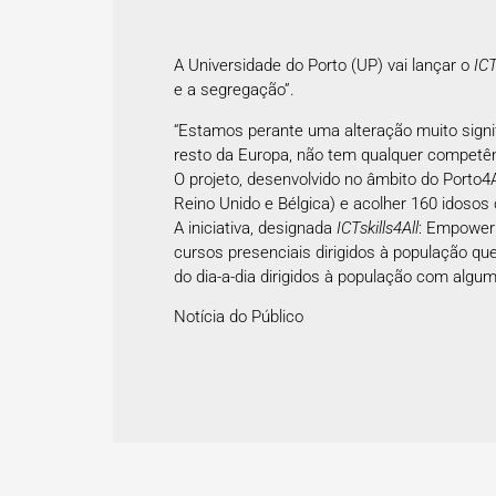
A Universidade do Porto (UP) vai lançar o
ICT
e a segregação”.
“Estamos perante uma alteração muito signif
resto da Europa, não tem qualquer competênci
O projeto, desenvolvido no âmbito do Porto4
Reino Unido e Bélgica) e acolher 160 idoso
A iniciativa, designada
ICTskills4All
: Empoweri
cursos presenciais dirigidos à população q
do dia-a-dia dirigidos à população com alg
Notícia do
Público