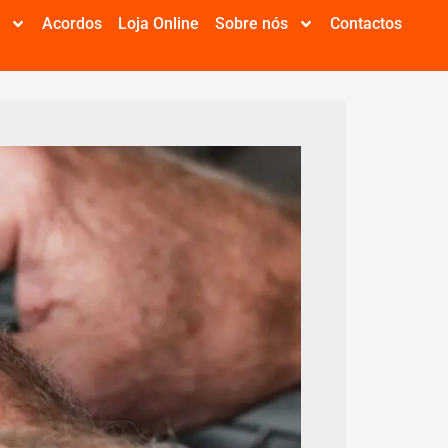
e
Acordos
Loja Online
Sobre nós
Contactos