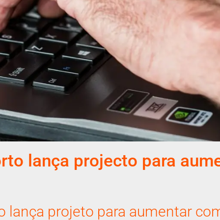
rto lança projecto para aum
o lança projeto para aumentar com