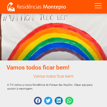
Vamos todos ficar bem!
Vamos todos ficar bem!
A TVI visitou a nossa Residência do Parque das Nações.
Clique aqui para
assistir à reportagem.