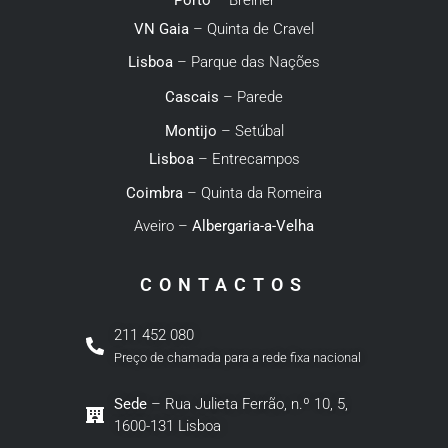
VN Gaia
– Quinta de Cravel
Lisboa
– Parque das Nações
Cascais
– Parede
Montijo
– Setúbal
Lisboa
– Entrecampos
Coimbra
– Quinta da Romeira
Aveiro –
Albergaria-a-Velha
CONTACTOS
211 452 080
Preço de chamada para a rede fixa nacional
Sede
– Rua Julieta Ferrão, n.º 10, 5,
1600-131 Lisboa