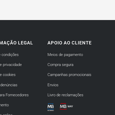
MAÇÃO LEGAL
APOIO AO CLIENTE
 condições
Meios de pagamento
de privacidade
Compra segura
de cookies
Campanhas promocionais
 denúncias
Envios
ara Fornecedores
Livro de reclamações
mento