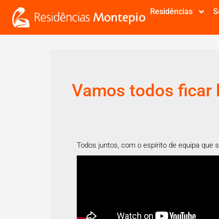
Residências
S
Vamos todos ficar
Todos juntos, com o espírito de equipa que 