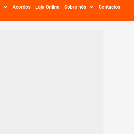
e
Acordos
Loja Online
Sobre nós
Contactos