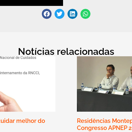
Notícias relacionadas
cuidar melhor do
Residências Montep
Congresso APNEP 