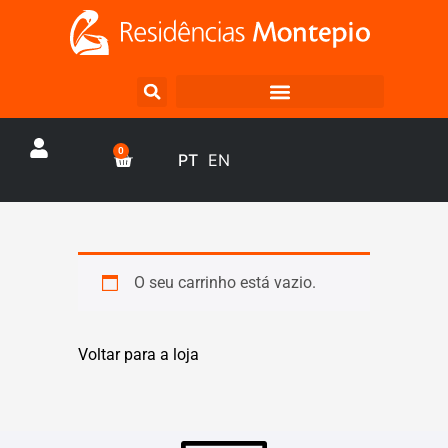
0
PT
EN
O seu carrinho está vazio.
Voltar para a loja