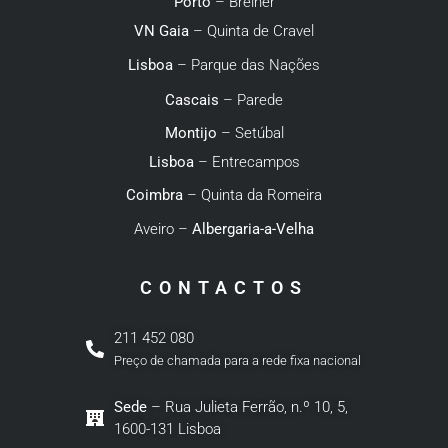
Porto
– Breiner
VN Gaia
– Quinta de Cravel
Lisboa
– Parque das Nações
Cascais
– Parede
Montijo
– Setúbal
Lisboa
– Entrecampos
Coimbra
– Quinta da Romeira
Aveiro –
Albergaria-a-Velha
CONTACTOS
211 452 080
Preço de chamada para a rede fixa nacional
Sede
– Rua Julieta Ferrão, n.º 10, 5,
1600-131 Lisboa