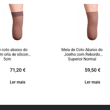
 coto abaixo do
Meia de Coto Abaixo do
m orla de silicone
Joelho com Rebordo
5cm
Superior Normal
71,20
€
59,50
€
Ler mais
Ler mais