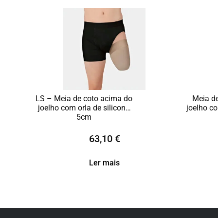
LS – Meia de coto acima do
Meia de
joelho com orla de silicone
joelho co
5cm
63,10
€
Ler mais