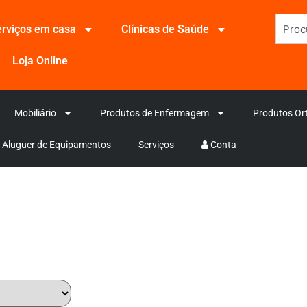
rviços em casa
Clínicas de Saúde
Loja Online
Mobiliário
Produtos de Enfermagem
Produtos Or
Aluguer de Equipamentos
Serviços
Conta