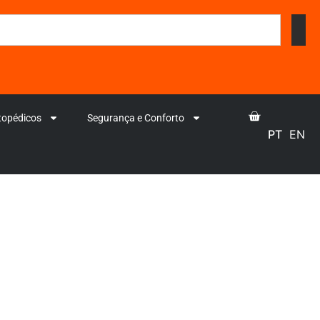
topédicos
Segurança e Conforto
PT
EN