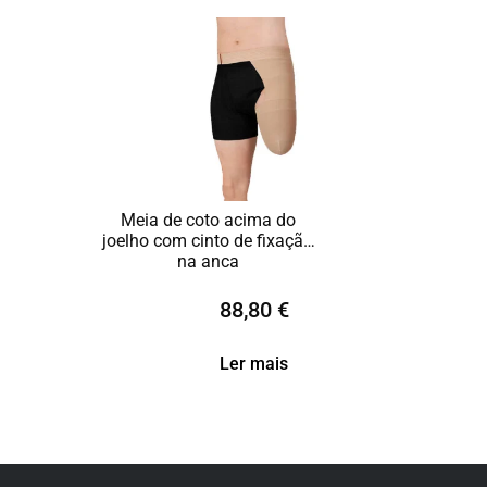
Meia de coto acima do
joelho com cinto de fixação
na anca
88,80
€
Ler mais