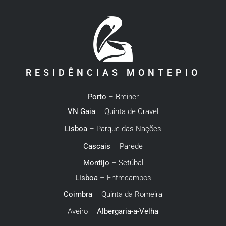
RESIDÊNCIAS MONTEPIO
Porto
– Breiner
VN Gaia
– Quinta de Cravel
Lisboa
– Parque das Nações
Cascais
– Parede
Montijo
– Setúbal
Lisboa
– Entrecampos
Coimbra
– Quinta da Romeira
Aveiro –
Albergaria-a-Velha