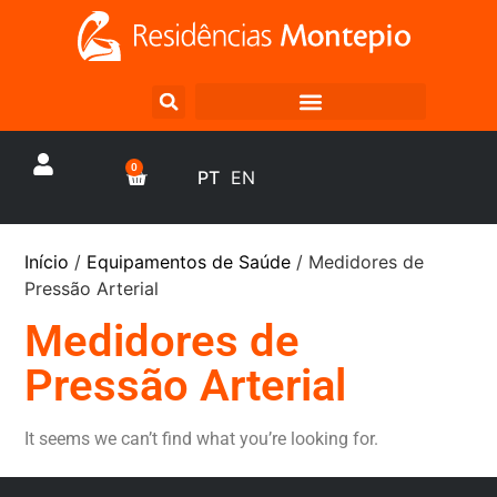
0
PT
EN
Início
/
Equipamentos de Saúde
/ Medidores de
Pressão Arterial
Medidores de
Pressão Arterial
It seems we can’t find what you’re looking for.