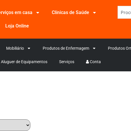
rviços em casa
Clínicas de Saúde
Loja Online
Mobiliário
Produtos de Enfermagem
Produtos Or
Aluguer de Equipamentos
Serviços
Conta