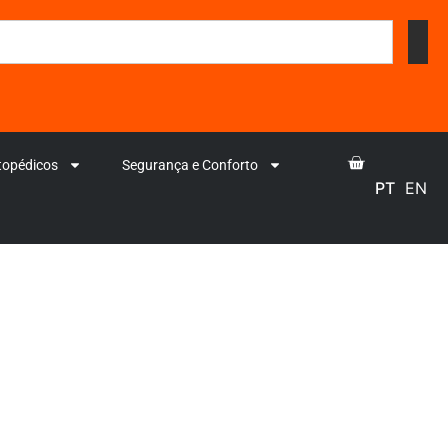
topédicos
Segurança e Conforto
PT
EN