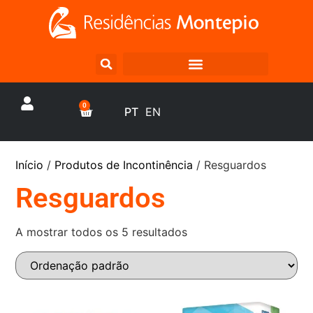
0
PT
EN
Início
/
Produtos de Incontinência
/ Resguardos
Resguardos
A mostrar todos os 5 resultados