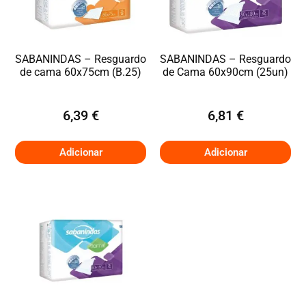
SABANINDAS – Resguardo
SABANINDAS – Resguardo
de cama 60x75cm (B.25)
de Cama 60x90cm (25un)
6,39
€
6,81
€
Adicionar
Adicionar