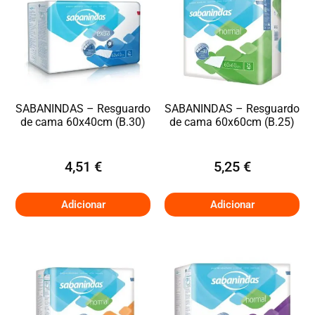
SABANINDAS – Resguardo
SABANINDAS – Resguardo
de cama 60x40cm (B.30)
de cama 60x60cm (B.25)
4,51
€
5,25
€
Adicionar
Adicionar