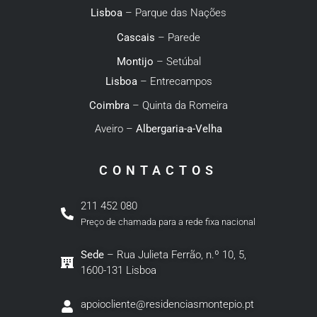
Lisboa
– Parque das Nações
Cascais
– Parede
Montijo
– Setúbal
Lisboa
– Entrecampos
Coimbra
– Quinta da Romeira
Aveiro –
Albergaria-a-Velha
CONTACTOS
211 452 080
Preço de chamada para a rede fixa nacional
Sede
– Rua Julieta Ferrão, n.º 10, 5,
1600-131 Lisboa
apoiocliente@residenciasmontepio.pt