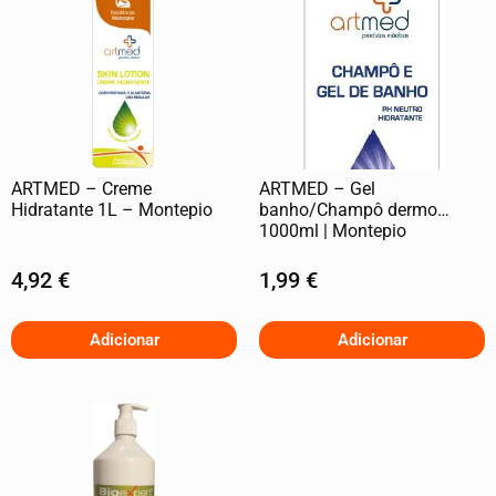
ARTMED – Creme
ARTMED – Gel
Hidratante 1L – Montepio
banho/Champô dermo
1000ml | Montepio
4,92
€
1,99
€
Adicionar
Adicionar