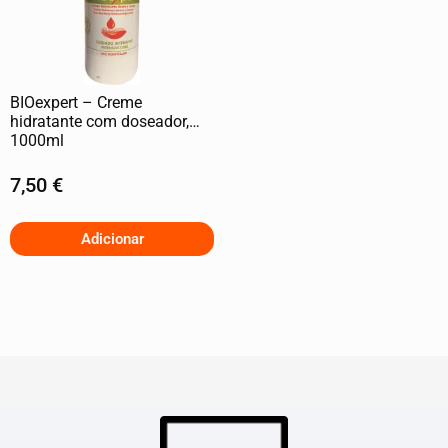
BIOexpert – Creme
hidratante com doseador,
1000ml
7,50
€
Adicionar