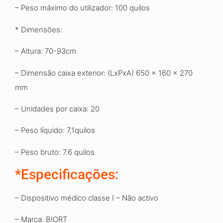
– Peso máximo do utilizador: 100 quilos
* Dimensões:
– Altura: 70-93cm
– Dimensão caixa exterior: (LxPxA) 650 x 160 x
270
mm
– Unidades por caixa: 20
– Peso líquido: 7,1quilos
– Peso bruto: 7.6 quilos
*Especificações
:
– Dispositivo médico classe I – Não activo
– Marca: BIORT