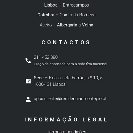
Lisboa
– Entrecampos
Coimbra
– Quinta da Romeira
Aveiro –
Albergaria-a-Velha
CONTACTOS
211 452 080
Preço de chamada para a rede fixa nacional
Sede
– Rua Julieta Ferrão, n.º 10, 5,
1600-131 Lisboa
apoiocliente@residenciasmontepio.pt
INFORMAÇÃO LEGAL
Termos e condições