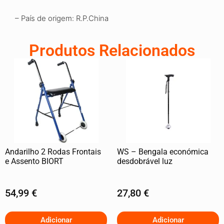
– País de origem
:
R.P.China
Produtos Relacionados
Andarilho 2 Rodas Frontais
WS – Bengala económica
e Assento BIORT
desdobrável luz
54,99
€
27,80
€
Adicionar
Adicionar