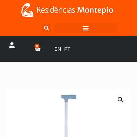
0
EN
PT