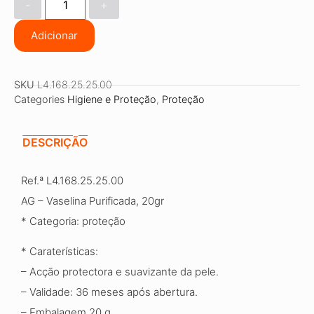
-
+
Adicionar
SKU
L4.168.25.25.00
Categories
Higiene e Proteção
,
Proteção
DESCRIÇÃO
Ref.ª L4.168.25.25.00
AG – Vaselina Purificada, 20gr
* Categoria: proteção
* Caraterísticas:
– Acção protectora e suavizante da pele.
– Validade: 36 meses após abertura.
– Embalagem 20 g