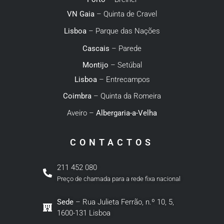
VN Gaia
– Quinta de Cravel
Lisboa
– Parque das Nações
Cascais
– Parede
Montijo
– Setúbal
Lisboa
– Entrecampos
Coimbra
– Quinta da Romeira
Aveiro –
Albergaria-a-Velha
CONTACTOS
211 452 080
Preço de chamada para a rede fixa nacional
Sede
– Rua Julieta Ferrão, n.º 10, 5,
1600-131 Lisboa