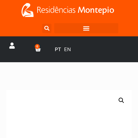
0
PT
EN