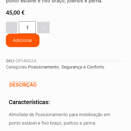
ponto estável e fixo braço, joelhos e perna.
45,00
€
-
+
Adicionar
SKU
OP140024
Categories
Posicionamento
,
Segurança e Conforto
DESCRIÇÃO
Características:
Almofada de Posicionamento para mobilização em
ponto estável e fixo braço, joelhos e perna.