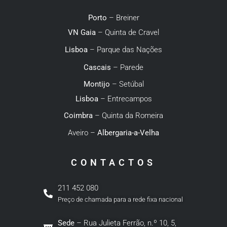
Porto
– Breiner
VN Gaia
– Quinta de Cravel
Lisboa
– Parque das Nações
Cascais
– Parede
Montijo
– Setúbal
Lisboa
– Entrecampos
Coimbra
– Quinta da Romeira
Aveiro –
Albergaria-a-Velha
CONTACTOS
211 452 080
Preço de chamada para a rede fixa nacional
Sede
– Rua Julieta Ferrão, n.º 10, 5,