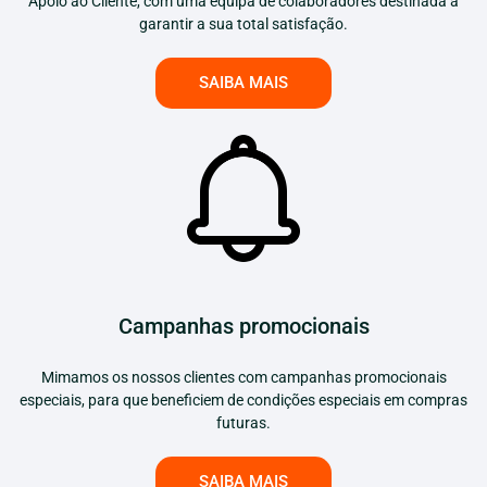
Apoio ao Cliente, com uma equipa de colaboradores destinada a
garantir a sua total satisfação.
SAIBA MAIS
Campanhas promocionais
Mimamos os nossos clientes com campanhas promocionais
especiais, para que beneficiem de condições especiais em compras
futuras.
SAIBA MAIS