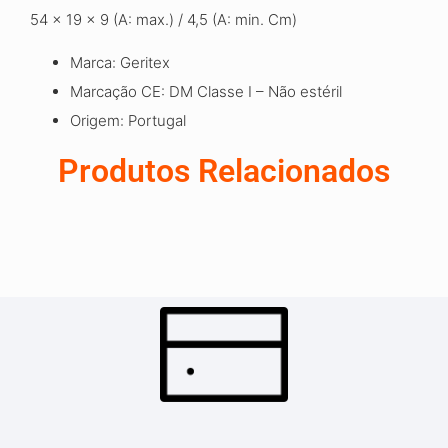
54 x 19 x 9 (A: max.) / 4,5 (A: min. Cm)
Marca: Geritex
Marcação CE: DM Classe I – Não estéril
Origem: Portugal
Produtos Relacionados