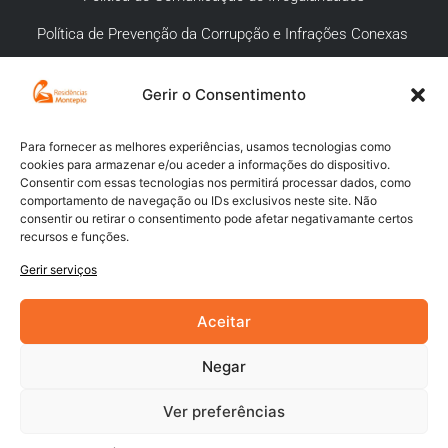
Política de Prevenção da Corrupção e Infrações Conexas
Gerir o Consentimento
APOIO AO CLIENTE
Meios de pagamento
Para fornecer as melhores experiências, usamos tecnologias como
cookies para armazenar e/ou aceder a informações do dispositivo.
Compra segura
Consentir com essas tecnologias nos permitirá processar dados, como
comportamento de navegação ou IDs exclusivos neste site. Não
Campanhas promocionais
consentir ou retirar o consentimento pode afetar negativamante certos
recursos e funções.
Envios
Gerir serviços
Livro de reclamações
Aceitar
Negar
Ver preferências