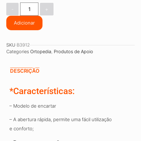
-
+
Adicionar
SKU
B3912
Categories
Ortopedia
,
Produtos de Apoio
DESCRIÇÃO
*Características:
– Modelo de encartar
– A abertura rápida
,
permite uma fácil utilização
e
conforto;