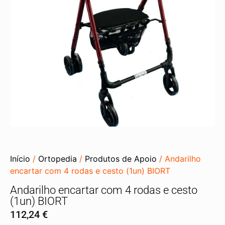
Início
/
Ortopedia
/
Produtos de Apoio
/ Andarilho
encartar com 4 rodas e cesto (1un) BIORT
Andarilho encartar com 4 rodas e cesto
(1un) BIORT
112,24
€