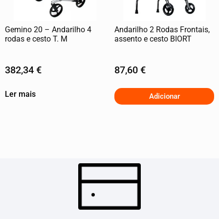
Gemino 20 – Andarilho 4
Andarilho 2 Rodas Frontais,
rodas e cesto T. M
assento e cesto BIORT
382,34
€
87,60
€
Ler mais
Adicionar