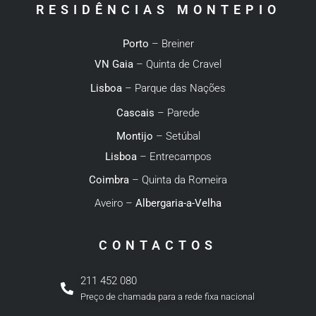
RESIDÊNCIAS MONTEPIO
Porto
– Breiner
VN Gaia
– Quinta de Cravel
Lisboa
– Parque das Nações
Cascais
– Parede
Montijo
– Setúbal
Lisboa
– Entrecampos
Coimbra
– Quinta da Romeira
Aveiro –
Albergaria-a-Velha
CONTACTOS
211 452 080
Preço de chamada para a rede fixa nacional