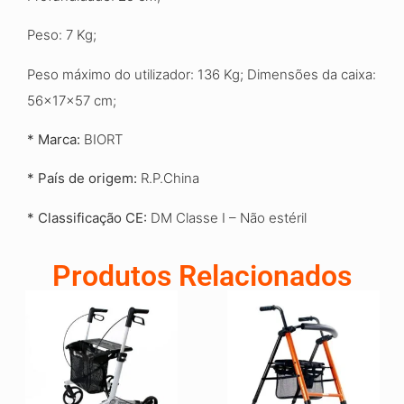
Peso: 7 Kg;
Peso máximo do utilizador: 136 Kg
;
Dimensões da caixa:
56x17x57 cm;
* Marca:
BIORT
*
País de origem:
R.P.China
*
Classificação CE:
DM Classe I – Não estéril
Produtos Relacionados