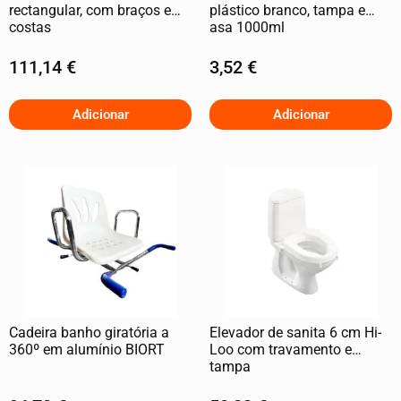
rectangular, com braços e
plástico branco, tampa e
costas
asa 1000ml
111,14
€
3,52
€
Adicionar
Adicionar
Cadeira banho giratória a
Elevador de sanita 6 cm Hi-
360º em alumínio BIORT
Loo com travamento e
tampa