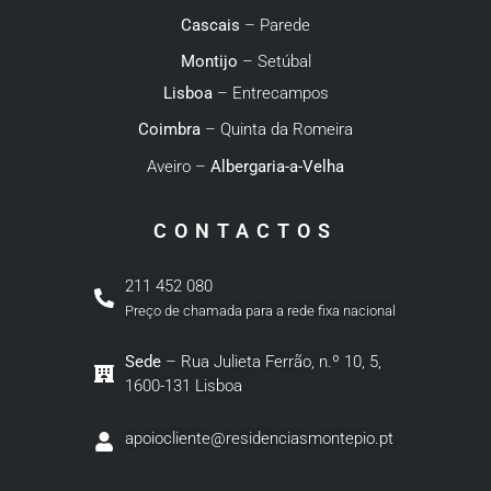
Cascais
– Parede
Montijo
– Setúbal
Lisboa
– Entrecampos
Coimbra
– Quinta da Romeira
Aveiro –
Albergaria-a-Velha
CONTACTOS
211 452 080
Preço de chamada para a rede fixa nacional
Sede
– Rua Julieta Ferrão, n.º 10, 5,
1600-131 Lisboa
apoiocliente@residenciasmontepio.pt