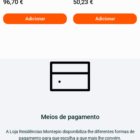
96,70
€
50,23
€
Adicionar
Adicionar
Meios de pagamento
A Loja Residências Montepio disponibiliza-lhe diferentes formas de
pagamento para que escolha a que mais lhe convém.