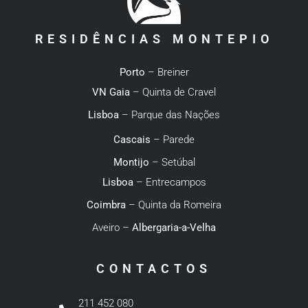
RESIDÊNCIAS MONTEPIO
Porto
– Breiner
VN Gaia
– Quinta de Cravel
Lisboa
– Parque das Nações
Cascais
– Parede
Montijo
– Setúbal
Lisboa
– Entrecampos
Coimbra
– Quinta da Romeira
Aveiro –
Albergaria-a-Velha
CONTACTOS
211 452 080