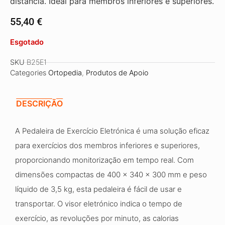
distância. Ideal para membros inferiores e superiores.
55,40
€
Esgotado
SKU
B25E1
Categories
Ortopedia
,
Produtos de Apoio
DESCRIÇÃO
A Pedaleira de Exercício Eletrónica é uma solução eficaz
para exercícios dos membros inferiores e superiores,
proporcionando monitorização em tempo real. Com
dimensões compactas de 400 x 340 x 300 mm e peso
líquido de 3,5 kg, esta pedaleira é fácil de usar e
transportar. O visor eletrónico indica o tempo de
exercício, as revoluções por minuto, as calorias