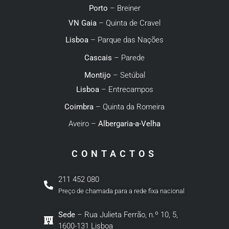
Porto
– Breiner
VN Gaia
– Quinta de Cravel
Lisboa
– Parque das Nações
Cascais
– Parede
Montijo
– Setúbal
Lisboa
– Entrecampos
Coimbra
– Quinta da Romeira
Aveiro –
Albergaria-a-Velha
CONTACTOS
211 452 080
Preço de chamada para a rede fixa nacional
Sede
– Rua Julieta Ferrão, n.º 10, 5,
1600-131 Lisboa