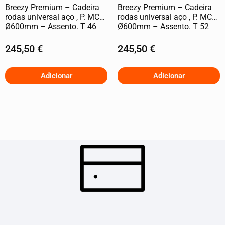
Breezy Premium – Cadeira
Breezy Premium – Cadeira
rodas universal aço , P. MC,
rodas universal aço , P. MC,
Ø600mm – Assento. T 46
Ø600mm – Assento. T 52
245,50
€
245,50
€
Adicionar
Adicionar