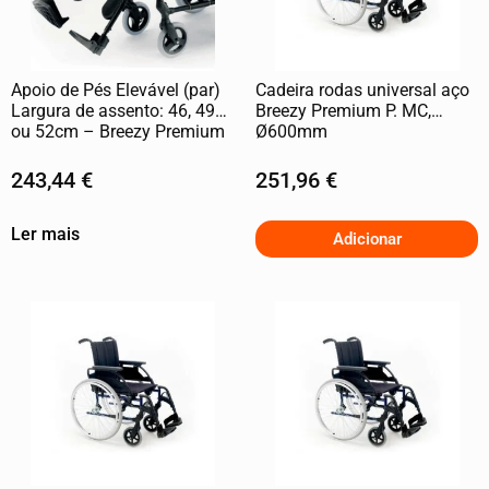
Apoio de Pés Elevável (par)
Cadeira rodas universal aço
Largura de assento: 46, 49
Breezy Premium P. MC,
ou 52cm – Breezy Premium
Ø600mm
243,44
€
251,96
€
Ler mais
Adicionar