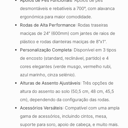
Apoios de Pés Funcionais
: Apoios de pés
desmontáveis e rebatíveis a 700°, com alavanca
ergonómica para maior comodidade.
Rodas de Alta Performance
: Rodas traseiras
maciças de 24″ (600mm) com jantes de raios de
plástico e rodas dianteiras maciças de 8″x1″.
Personalização Completa
: Disponível em 3 tipos
de encosto (standard, reclinável, partido) e 4
cores elegantes (verde musgo, vermelho rubi,
azul marinho, cinza selénio).
Alturas de Assento Ajustáveis
: Três opções de
altura do assento ao solo (50,5 cm, 48 cm, 45,5
cm), dependendo da configuração das rodas.
Acessórios Versáteis
: Compatível com uma ampla
gama de acessórios, incluindo cintos, mesa,
suporte para soro, apoio de cabeça, e muito mais.