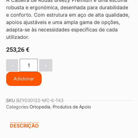
A Cadeira de Rodas Breezy Premium é uma escolha
robusta e ergonómica, desenhada para durabilidade
e conforto. Com estrutura em aço de alta qualidade,
apoios ajustáveis e uma ampla gama de opções,
adapta-se às necessidades específicas de cada
utilizador.
253,26
€
-
+
Adicionar
SKU
BZY030122-MC-6-T43
Categories
Ortopedia
,
Produtos de Apoio
DESCRIÇÃO