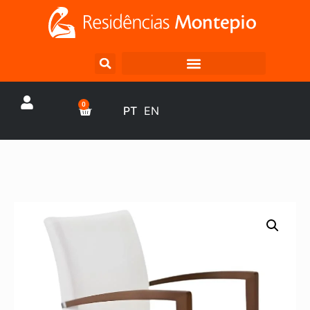
0
PT
EN