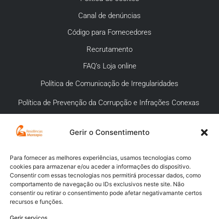
Canal de denúncias
Código para Fornecedores
Recrutamento
FAQ’s Loja online
Política de Comunicação de Irregularidades
Política de Prevenção da Corrupção e Infrações Conexas
Gerir o Consentimento
APOIO AO CLIENTE
Meios de pagamento
Para fornecer as melhores experiências, usamos tecnologias como
cookies para armazenar e/ou aceder a informações do dispositivo.
Compra segura
Consentir com essas tecnologias nos permitirá processar dados, como
comportamento de navegação ou IDs exclusivos neste site. Não
Campanhas promocionais
consentir ou retirar o consentimento pode afetar negativamante certos
recursos e funções.
Envios
Gerir serviços