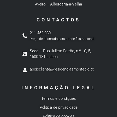
Aveiro –
Albergaria-a-Velha
CONTACTOS
211 452 080
Preço de chamada para a rede fixa nacional
Sede
– Rua Julieta Ferrão, n.º 10, 5,
1600-131 Lisboa
apoiocliente@residenciasmontepio.pt
INFORMAÇÃO LEGAL
Termos e condições
Política de privacidade
Política de cookies