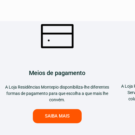
Meios de pagamento
A Loja 
A Loja Residências Montepio disponibiliza-lhe diferentes
Ser
formas de pagamento para que escolha a que mais lhe
col
convém.
SAIBA MAIS