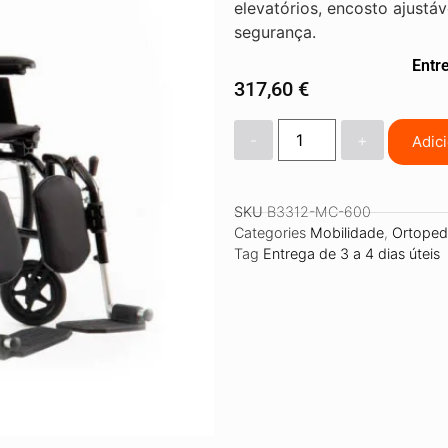
elevatórios, encosto ajustáv
segurança.
Entre
317,60
€
-
+
Adic
SKU
B3312-MC-600
Categories
Mobilidade
,
Ortoped
Tag
Entrega de 3 a 4 dias úteis