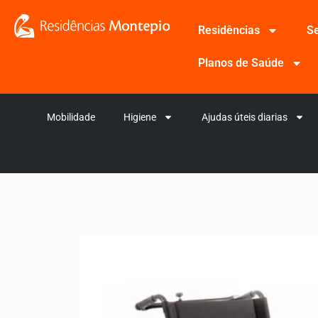
Residências
Se
Planos de Saúde
Mobilidade
Higiene
Ajudas úteis diarias