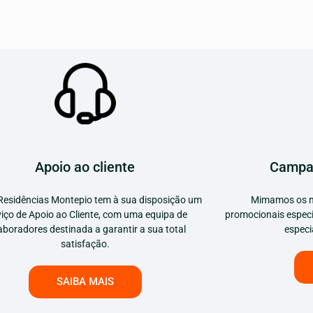
Apoio ao cliente
Campa
Residências Montepio tem à sua disposição um
Mimamos os n
viço de Apoio ao Cliente, com uma equipa de
promocionais especi
aboradores destinada a garantir a sua total
especi
satisfação.
SAIBA MAIS