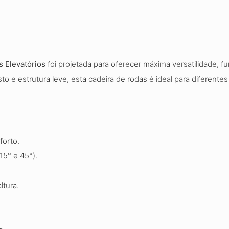
 Elevatórios
foi projetada para oferecer máxima versatilidade, fu
e estrutura leve, esta cadeira de rodas é ideal para diferente
forto.
15° e 45°).
ltura.