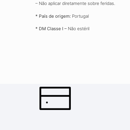
– Não aplicar diretamente sobre feridas.
* País de origem:
Portugal
* DM Classe I
–
Não estéril