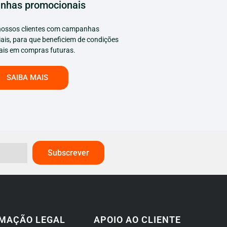
nhas promocionais
ossos clientes com campanhas
ais, para que beneficiem de condições
ais em compras futuras.
SAIBA MAIS
Subscrever
MAÇÃO LEGAL
APOIO AO CLIENTE