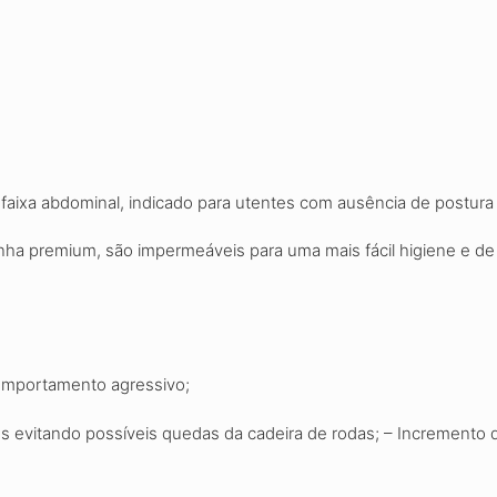
 faixa abdominal, indicado para utentes com
ausência de postura
inha
premium, são impermeáveis para uma mais fácil
higiene e de
omportamento agressivo
;
 evitando possíveis quedas da cadeira de rodas; – Incremento d