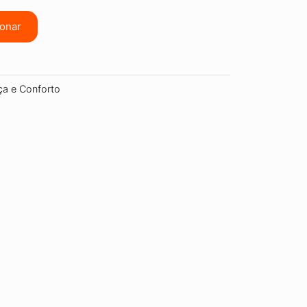
ionar
a e Conforto