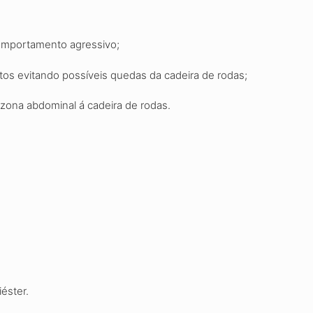
omportamento agressivo
;
tos evitando possíveis quedas da cadeira de rodas;
zona abdominal á cadeira de rodas.
iéster.