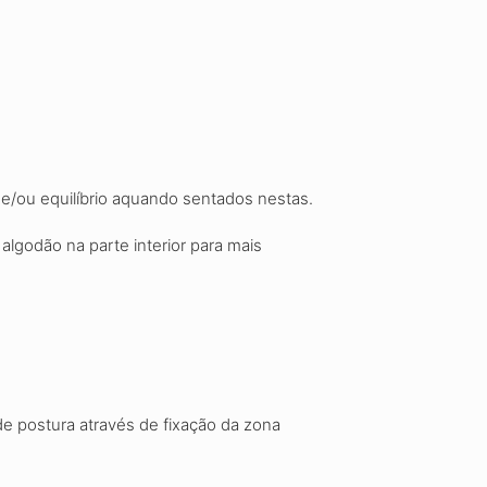
 e/ou equilíbrio aquando
sentados nestas.
 algodão na parte interior para mais
e postura através de fixação da
zona