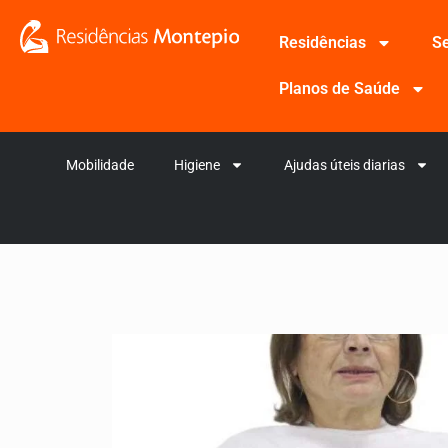
Residências
Se
Planos de Saúde
Mobilidade
Higiene
Ajudas úteis diarias