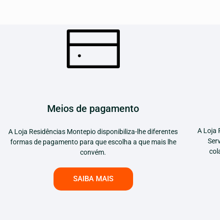
Meios de pagamento
A Loja 
A Loja Residências Montepio disponibiliza-lhe diferentes
Ser
formas de pagamento para que escolha a que mais lhe
col
convém.
SAIBA MAIS