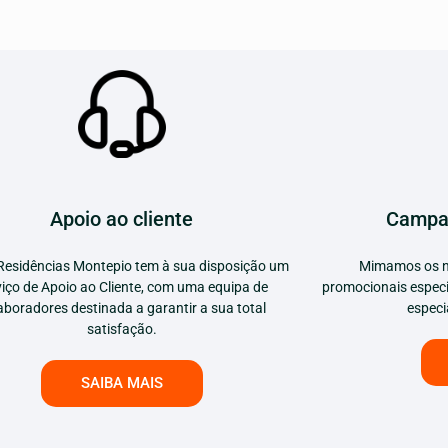
Apoio ao cliente
Campa
Residências Montepio tem à sua disposição um
Mimamos os n
viço de Apoio ao Cliente, com uma equipa de
promocionais especi
aboradores destinada a garantir a sua total
especi
satisfação.
SAIBA MAIS