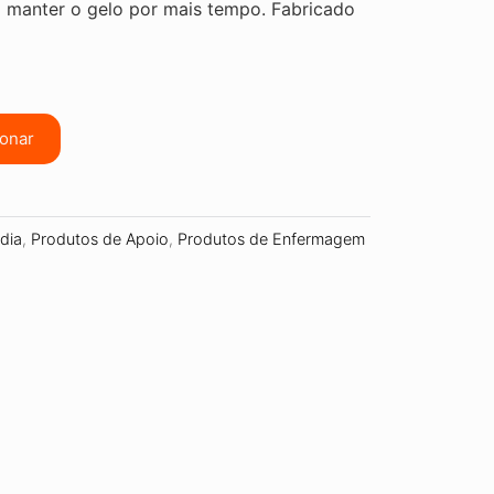
ara manter o gelo por mais tempo. Fabricado
ionar
dia
,
Produtos de Apoio
,
Produtos de Enfermagem