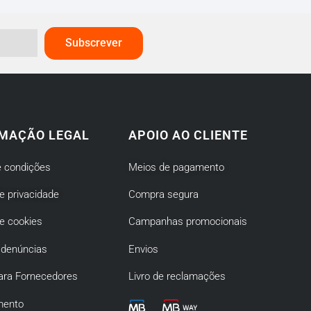
Subscrever
MAÇÃO LEGAL
APOIO AO CLIENTE
 condições
Meios de pagamento
de privacidade
Compra segura
de cookies
Campanhas promocionais
 denúncias
Envios
ara Fornecedores
Livro de reclamações
mento