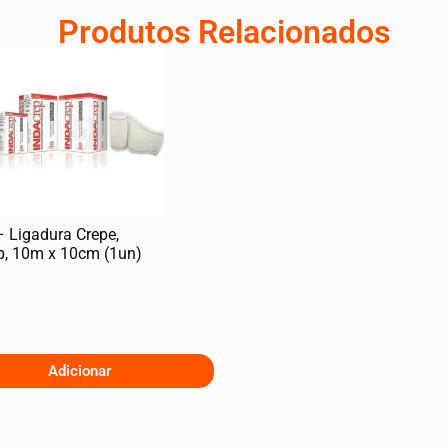
Produtos Relacionados
 Ligadura Crepe,
p, 10m x 10cm (1un)
Adicionar