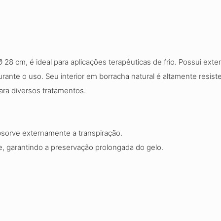
 28 cm, é ideal para aplicações terapêuticas de frio. Possui ext
rante o uso. Seu interior em borracha natural é altamente resis
para diversos tratamentos.
bsorve externamente a transpiração.
nte, garantindo a preservação prolongada do gelo.