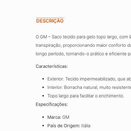
DESCRIÇÃO
O GM – Saco tecido para gelo topo largo, com Ø
transpiração, proporcionando maior conforto du
longo período, tornando-o prático e eficiente 
Características:
Exterior: Tecido impermeabilizado, que a
Interior: Borracha natural, muito resiste
Topo largo para facilitar o enchimento.
Especificações:
Marca:
GM
País de Origem:
Itália