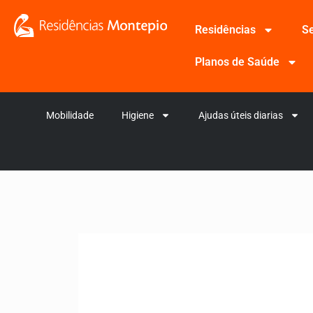
Residências
Se
Planos de Saúde
Mobilidade
Higiene
Ajudas úteis diarias