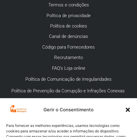
Termos e condições
Política de privacidade
Política de cookies
Canal de denúncias
Código para Fornecedores
Recrutamento
FAQ’s Loja online
Política de Comunicação de Irregularidades
Política de Prevenção da Corrupção e Infrações Conexas
Gerir o Consentimento
APOIO AO CLIENTE
Meios de pagamento
Para fornecer as melhores experiências, usamos tecnologias como
cookies para armazenar e/ou aceder a informações do dispositivo.
Compra segura
Consentir com essas tecnologias nos permitirá processar dados, como