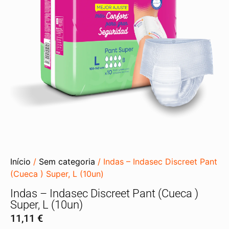
Início
/
Sem categoria
/ Indas – Indasec Discreet Pant
(Cueca ) Super, L (10un)
Indas – Indasec Discreet Pant (Cueca )
Super, L (10un)
11,11
€