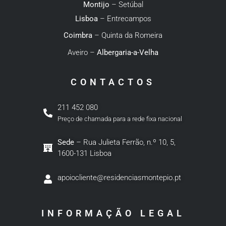
Montijo
– Setúbal
Lisboa
– Entrecampos
Coimbra
– Quinta da Romeira
Aveiro –
Albergaria-a-Velha
CONTACTOS
211 452 080
Preço de chamada para a rede fixa nacional
Sede
– Rua Julieta Ferrão, n.º 10, 5,
1600-131 Lisboa
apoiocliente@residenciasmontepio.pt
INFORMAÇÃO LEGAL