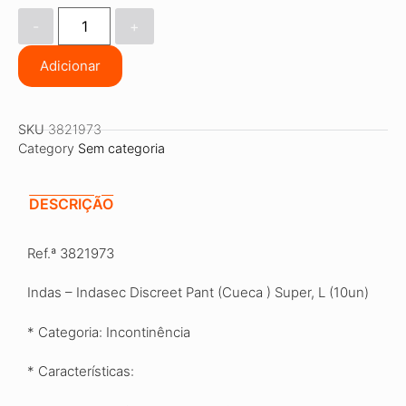
-
+
Adicionar
SKU
3821973
Category
Sem categoria
DESCRIÇÃO
Ref.ª 3821973
Indas – Indasec Discreet Pant (Cueca ) Super, L (10un)
* Categoria: Incontinência
* Características: