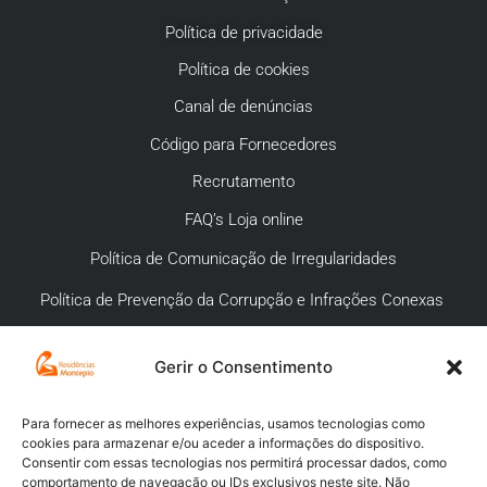
Política de privacidade
Política de cookies
Canal de denúncias
Código para Fornecedores
Recrutamento
FAQ’s Loja online
Política de Comunicação de Irregularidades
Política de Prevenção da Corrupção e Infrações Conexas
Gerir o Consentimento
APOIO AO CLIENTE
Meios de pagamento
Para fornecer as melhores experiências, usamos tecnologias como
cookies para armazenar e/ou aceder a informações do dispositivo.
Compra segura
Consentir com essas tecnologias nos permitirá processar dados, como
comportamento de navegação ou IDs exclusivos neste site. Não