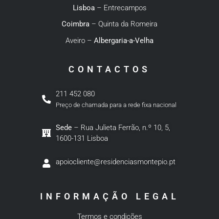
Lisboa
– Entrecampos
Coimbra
– Quinta da Romeira
Aveiro –
Albergaria-a-Velha
CONTACTOS
211 452 080
Preço de chamada para a rede fixa nacional
Sede
– Rua Julieta Ferrão, n.º 10, 5,
1600-131 Lisboa
apoiocliente@residenciasmontepio.pt
INFORMAÇÃO LEGAL
Termos e condições