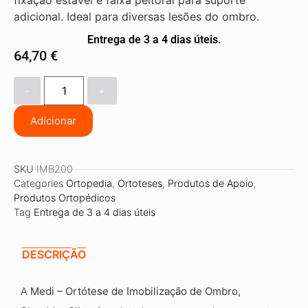
fixação estável e faixa peitoral para suporte
adicional. Ideal para diversas lesões do ombro.
Entrega de 3 a 4 dias úteis.
64,70
€
-
+
Adicionar
SKU
IMB200
Categories
Ortopedia
,
Ortoteses
,
Produtos de Apoio
,
Produtos Ortopédicos
Tag
Entrega de 3 a 4 dias úteis
DESCRIÇÃO
A
Medi – Ortótese de Imobilização de Ombro,