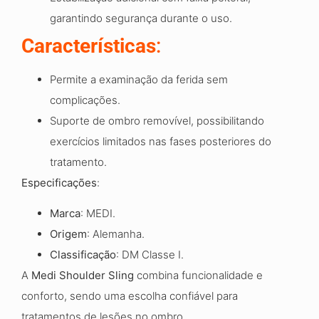
garantindo segurança durante o uso.
Características
:
Permite a examinação da ferida sem
complicações.
Suporte de ombro removível, possibilitando
exercícios limitados nas fases posteriores do
tratamento.
Especificações
:
Marca
: MEDI.
Origem
: Alemanha.
Classificação
: DM Classe I.
A
Medi Shoulder Sling
combina funcionalidade e
conforto, sendo uma escolha confiável para
tratamentos de lesões no ombro.