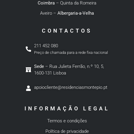
Coimbra
– Quinta da Romeira
Aveiro –
Albergaria-a-Velha
CONTACTOS
211 452 080
Preço de chamada para a rede fixa nacional
Sede
– Rua Julieta Ferrão, n.º 10, 5,
1600-131 Lisboa
apoiocliente@residenciasmontepio.pt
INFORMAÇÃO LEGAL
Termos e condições
Política de privacidade