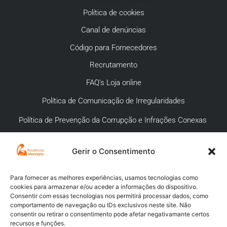
Política de cookies
Canal de denúncias
Código para Fornecedores
Recrutamento
FAQ’s Loja online
Política de Comunicação de Irregularidades
Política de Prevenção da Corrupção e Infrações Conexas
Gerir o Consentimento
APOIO AO CLIENTE
Meios de pagamento
Para fornecer as melhores experiências, usamos tecnologias como
cookies para armazenar e/ou aceder a informações do dispositivo.
Compra segura
Consentir com essas tecnologias nos permitirá processar dados, como
comportamento de navegação ou IDs exclusivos neste site. Não
Campanhas promocionais
consentir ou retirar o consentimento pode afetar negativamante certos
recursos e funções.
Envios