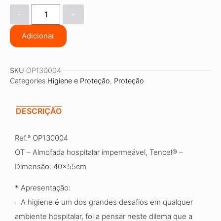
-
+
Adicionar
SKU
OP130004
Categories
Higiene e Proteção
,
Proteção
DESCRIÇÃO
Ref.ª OP130004
OT – Almofada hospitalar impermeável, Tencel® –
Dimensão: 40x55cm
* Apresentação:
– A higiene é um dos grandes desafios em qualquer
ambiente hospitalar, foi a pensar neste dilema que a