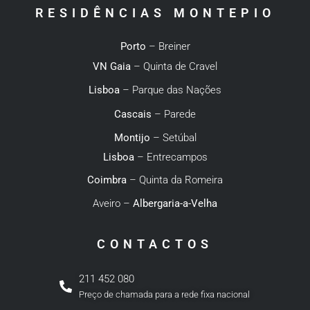
RESIDÊNCIAS MONTEPIO
Porto
– Breiner
VN Gaia
– Quinta de Cravel
Lisboa
– Parque das Nações
Cascais
– Parede
Montijo
– Setúbal
Lisboa
– Entrecampos
Coimbra
– Quinta da Romeira
Aveiro –
Albergaria-a-Velha
CONTACTOS
211 452 080
Preço de chamada para a rede fixa nacional