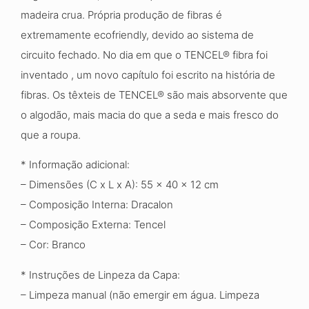
madeira crua. Própria produção de fibras é
extremamente ecofriendly, devido ao sistema de
circuito fechado. No dia em que o TENCEL® fibra foi
inventado , um novo capítulo foi escrito na história de
fibras. Os têxteis de TENCEL® são mais absorvente que
o algodão, mais macia do que a seda e mais fresco do
que a roupa.
* Informação adicional:
– Dimensões (C x L x A): 55 x 40 x 12 cm
– Composição Interna: Dracalon
– Composição Externa: Tencel
– Cor: Branco
* Instruções de Linpeza da Capa:
– Limpeza manual (não emergir em água. Limpeza