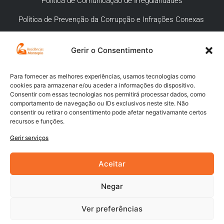
Política de Comunicação de Irregularidades
Política de Prevenção da Corrupção e Infrações Conexas
Gerir o Consentimento
APOIO AO CLIENTE
Meios de pagamento
Para fornecer as melhores experiências, usamos tecnologias como
cookies para armazenar e/ou aceder a informações do dispositivo.
Compra segura
Consentir com essas tecnologias nos permitirá processar dados, como
comportamento de navegação ou IDs exclusivos neste site. Não
Campanhas promocionais
consentir ou retirar o consentimento pode afetar negativamante certos
recursos e funções.
Envios
Gerir serviços
Livro de reclamações
Aceitar
Negar
Ver preferências