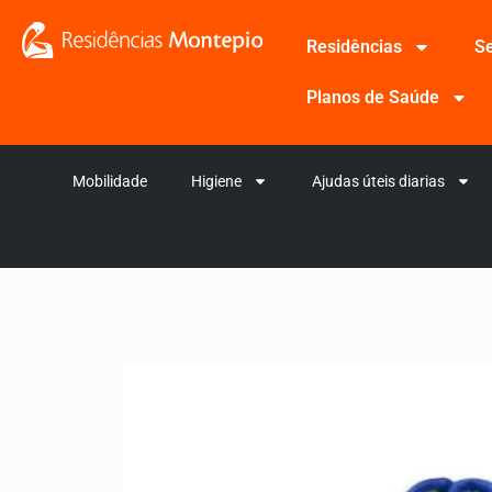
Residências
Se
Planos de Saúde
Mobilidade
Higiene
Ajudas úteis diarias