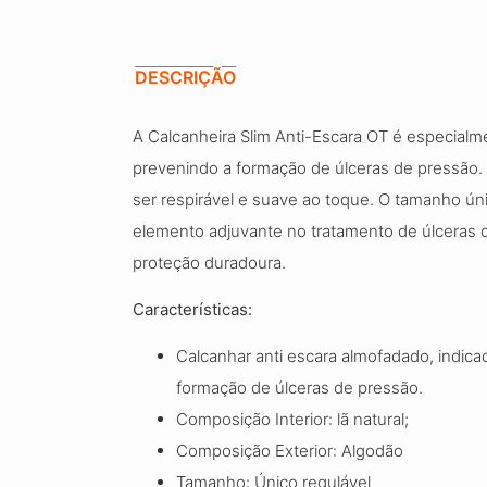
DESCRIÇÃO
A Calcanheira Slim Anti-Escara OT é especia
prevenindo a formação de úlceras de pressão. C
ser respirável e suave ao toque. O tamanho ún
elemento adjuvante no tratamento de úlceras d
proteção duradoura.
Características:
Calcanhar anti escara almofadado, indi
formação de úlceras de pressão.
Composição Interior: lã natural;
Composição Exterior: Algodão
Tamanho: Único regulável