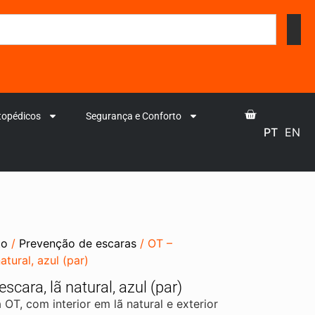
topédicos
Segurança e Conforto
PT
EN
to
/
Prevenção de escaras
/ OT –
atural, azul (par)
scara, lã natural, azul (par)
 OT, com interior em lã natural e exterior