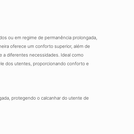
ados ou em regime de permanência prolongada,
heira oferece um conforto superior, além de
te a diferentes necessidades. Ideal como
ele dos utentes, proporcionando conforto e
gada, protegendo o calcanhar do utente de