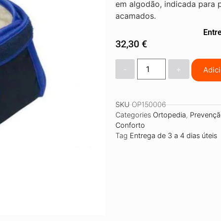
em algodão, indicada para p
acamados.
Entre
32,30
€
-
+
Adic
SKU
OP150006
Categories
Ortopedia
,
Prevençã
Conforto
Tag
Entrega de 3 a 4 dias úteis