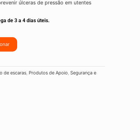
revenir úlceras de pressão em utentes
ga de 3 a 4 dias úteis.
ionar
o de escaras
,
Produtos de Apoio
,
Segurança e