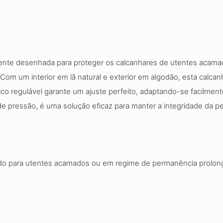
lmente desenhada para proteger os calcanhares de utentes acam
om um interior em lã natural e exterior em algodão, esta calcan
ico regulável garante um ajuste perfeito, adaptando-se facilmen
e pressão, é uma solução eficaz para manter a integridade da p
cado para utentes acamados ou em regime de permanência prolon