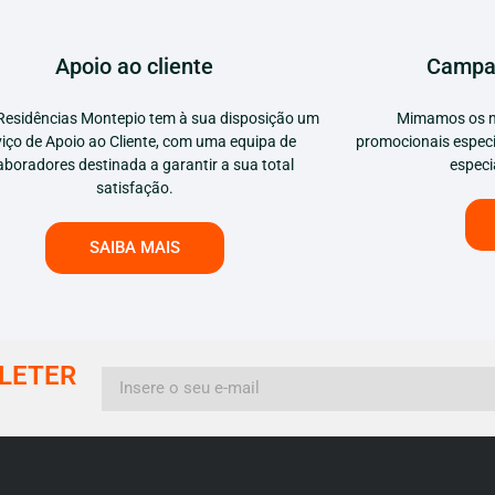
Apoio ao cliente
Campa
Residências Montepio tem à sua disposição um
Mimamos os n
viço de Apoio ao Cliente, com uma equipa de
promocionais especi
aboradores destinada a garantir a sua total
especi
satisfação.
SAIBA MAIS
LETER