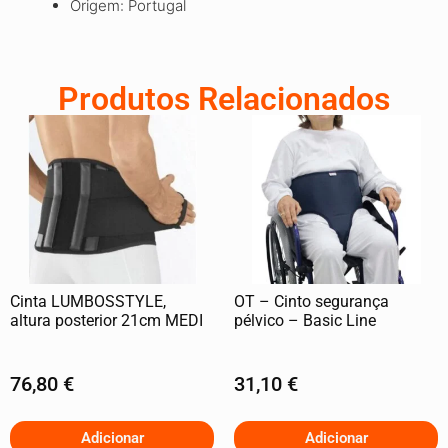
Origem: Portugal
Produtos Relacionados
Cinta LUMBOSSTYLE,
OT – Cinto segurança
altura posterior 21cm MEDI
pélvico – Basic Line
76,80
€
31,10
€
Adicionar
Adicionar