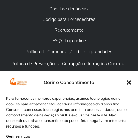
Canal de denúncias
Código para Fornecedores
Recrutamento
FAQ’s Loja online
Política de Comunicação de Irregularidades
Política de Prevenção da Corrupção e Infrações Conexas
Gerir o Consentimento
APOIO AO CLIENTE
Meios de pagamento
Para fornecer as melhores experiências, usamos tecnologias como
cookies para armazenar e/ou aceder a informações do dispositivo.
Compra segura
Consentir com essas tecnologias nos permitirá processar dados, como
comportamento de navegação ou IDs exclusivos neste site. Não
Campanhas promocionais
consentir ou retirar o consentimento pode afetar negativamante certos
recursos e funções.
Envios
Gerir serviços