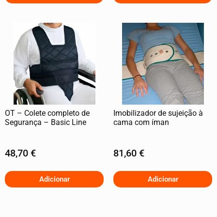
OT – Colete completo de
Imobilizador de sujeição à
Segurança – Basic Line
cama com íman
48,70
€
81,60
€
Adicionar
Adicionar