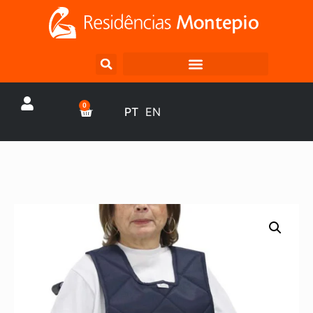
0
PT
EN