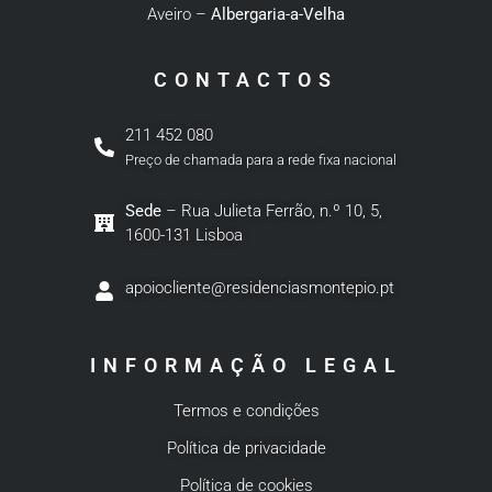
Aveiro –
Albergaria-a-Velha
CONTACTOS
211 452 080
Preço de chamada para a rede fixa nacional
Sede
– Rua Julieta Ferrão, n.º 10, 5,
1600-131 Lisboa
apoiocliente@residenciasmontepio.pt
INFORMAÇÃO LEGAL
Termos e condições
Política de privacidade
Política de cookies