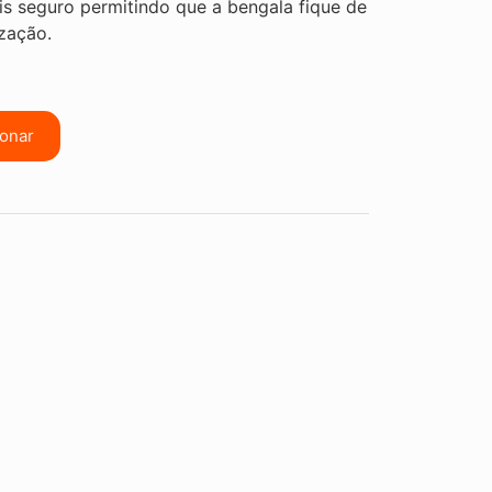
s seguro permitindo que a bengala fique de
zação.
ionar