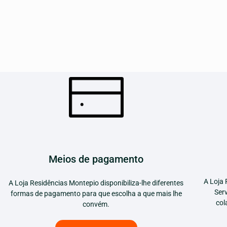
Meios de pagamento
A Loja 
A Loja Residências Montepio disponibiliza-lhe diferentes
Ser
formas de pagamento para que escolha a que mais lhe
col
convém.