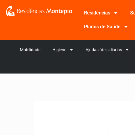
Residências
Se
Planos de Saúde
Mobilidade
Higiene
Ajudas úteis diarias