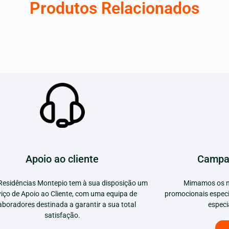
Produtos Relacionados
Apoio ao cliente
Campa
Residências Montepio tem à sua disposição um
Mimamos os n
viço de Apoio ao Cliente, com uma equipa de
promocionais especi
aboradores destinada a garantir a sua total
especi
satisfação.