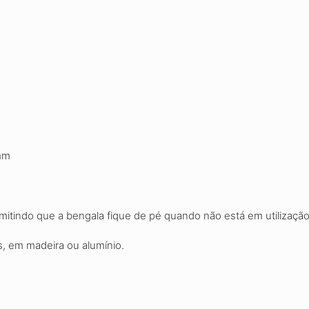
mm
itindo que a bengala fique de pé quando não está em utilização
s, em madeira ou alumínio.