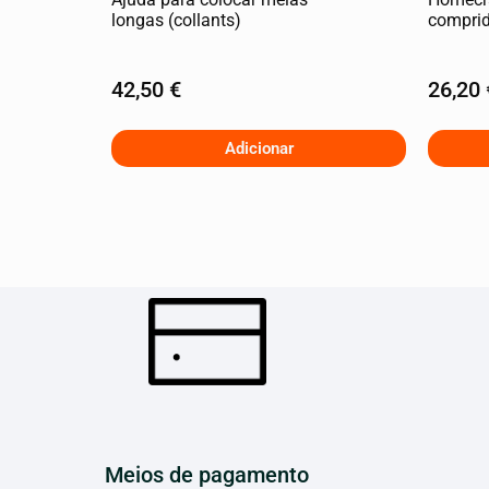
longas (collants)
compri
42,50
€
26,20
Adicionar
Meios de pagamento