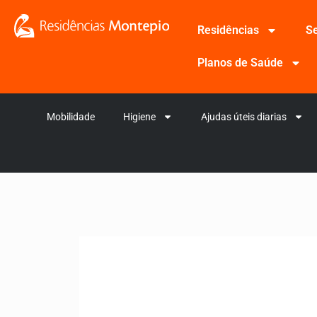
Residências
Se
Planos de Saúde
Mobilidade
Higiene
Ajudas úteis diarias