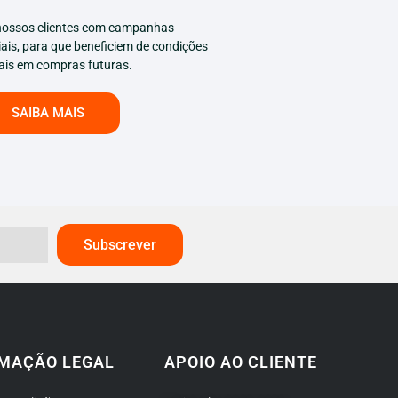
ossos clientes com campanhas
ais, para que beneficiem de condições
ais em compras futuras.
SAIBA MAIS
Subscrever
MAÇÃO LEGAL
APOIO AO CLIENTE