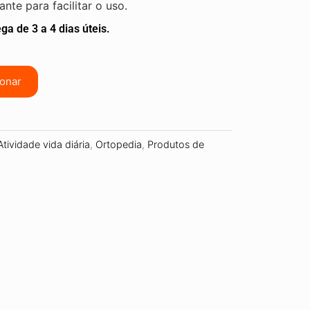
nte para facilitar o uso.
ga de 3 a 4 dias úteis.
ionar
Atividade vida diária
,
Ortopedia
,
Produtos de