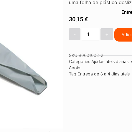
uma folha de plástico desliza
Entre
30,15
€
-
+
Adic
SKU
80601002-2
Categories
Ajudas úteis diarias
,
Apoio
Tag
Entrega de 3 a 4 dias úteis