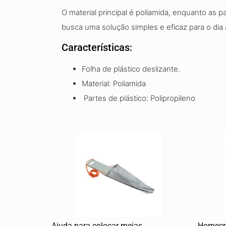
O material principal é poliamida, enquanto as p
busca uma solução simples e eficaz para o dia 
Características:
Folha de plástico deslizante.
Material: Poliamida
Partes de plástico: Polipropileno
Ajuda para colocar meias
Homecra