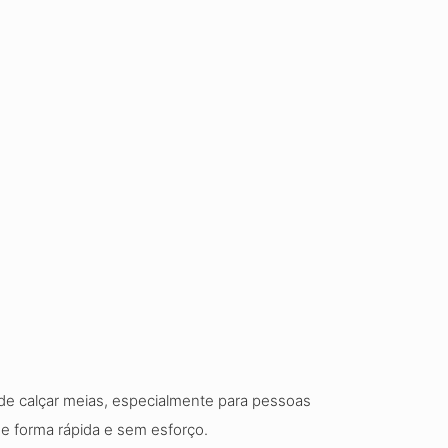
a de calçar meias, especialmente para pessoas
de forma rápida e sem esforço.