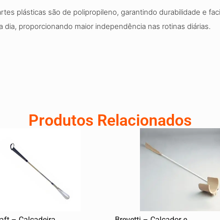
artes plásticas são de polipropileno, garantindo durabilidade e fa
a dia, proporcionando maior independência nas rotinas diárias.
Produtos Relacionados
ft – Calçadeira
Brevetti – Calçador e