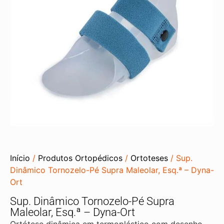
Início
/
Produtos Ortopédicos
/
Ortoteses
/ Sup.
Dinâmico Tornozelo-Pé Supra Maleolar, Esq.ª – Dyna-
Ort
Sup. Dinâmico Tornozelo-Pé Supra
Maleolar, Esq.ª – Dyna-Ort