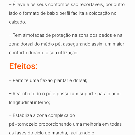
– É leve e os seus contornos são recortáveis, por
outro
lado o formato de baixo perfil facilita a colocação no
calçado.
– Tem almofadas de proteção na zona dos dedos
e na
zona dorsal do médio pé, assegurando assim
um maior
conforto durante a sua utilização.
Efeitos:
– Permite uma flexão plantar e dorsal
;
– Realinha todo o pé e possui um suporte para o arco
longitudinal interno
;
– Estabiliza
a
zona complexa do
pé+tornozelo
proporcionando uma melhoria em todas
as fases
do ciclo de marcha, facilitando o