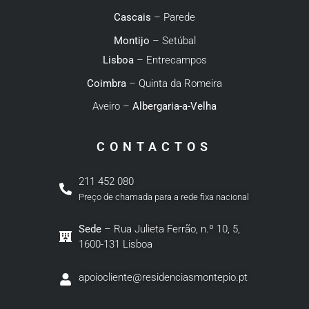
Cascais
– Parede
Montijo
– Setúbal
Lisboa
– Entrecampos
Coimbra
– Quinta da Romeira
Aveiro –
Albergaria-a-Velha
CONTACTOS
211 452 080
Preço de chamada para a rede fixa nacional
Sede
– Rua Julieta Ferrão, n.º 10, 5,
1600-131 Lisboa
apoiocliente@residenciasmontepio.pt