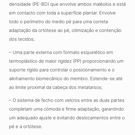
densidade (PE-BD) que envolve ambos maléolos
e
está
em contacto com toda a superfície plantar.
Envolve
todo o perímetro do medio pé para uma
correta
adaptação da ortótese ao pé, otimização
e
contenção
dos tecidos;
– Uma parte externa com formato esquelético em
termoplástico de maior rigidez (PP)
proporcionando um
suporte rígido para controlar o posicionamento
e
o
alinhamento biomecânico do membro. Estende-se até
ao limite proximal da cabeça dos metatarsos
;
– O
sistema de fecho com velcros entre as duas
partes
completam uma cómoda e firme adaptação
,
garantindo
um adequado ajuste
e
evitando
deslocamentos entre
o
pé
e a
ortótese.