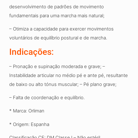
desenvolvimento
de padrões de movimento
fundamentais para uma
marcha mais natural
;
– Otimiza a capacidade para exercer movimentos
voluntários de equilíbrio postural e de marcha.
Indicações
:
– Pronação e supinação moderada e grave;
–
Instabilidade articular no médio pé e ante pé,
resultante
de baixo ou alto tónus muscular; – Pé plano grave;
– Falta de coordenação e equilíbrio.
* Marca: Orliman
*
Origem
:
Espanha
Classificação CE: DM Classe I – Não estéril