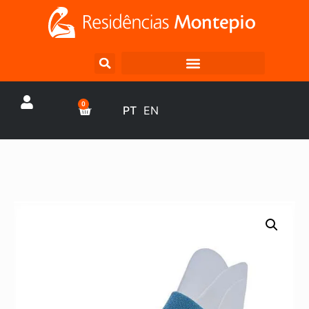
0
PT
EN