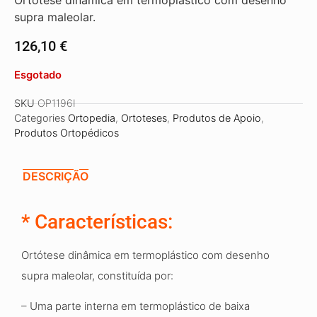
Ortótese dinâmica em termoplástico com desenho
supra maleolar.
126,10
€
Esgotado
SKU
OP1196I
Categories
Ortopedia
,
Ortoteses
,
Produtos de Apoio
,
Produtos Ortopédicos
DESCRIÇÃO
* Características:
Ortótese dinâmica em termoplástico com desenho
supra maleolar, constituída por:
– Uma parte interna em termoplástico de baixa