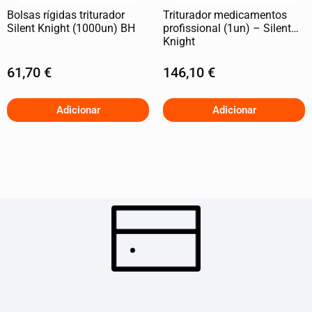
Bolsas rígidas triturador
Triturador medicamentos
Silent Knight (1000un) BH
profissional (1un) – Silent
Knight
61,70
€
146,10
€
Adicionar
Adicionar