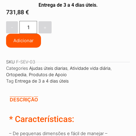
Entrega de 3 a 4 dias úteis.
731,88
€
-
+
Adicionar
SKU
F-SEV-03
Categories
Ajudas úteis diarias
,
Atividade vida diária
,
Ortopedia
,
Produtos de Apoio
Tag
Entrega de 3 a 4 dias úteis
DESCRIÇÃO
* Características:
– De pequenas dimensões e fácil de manejar –