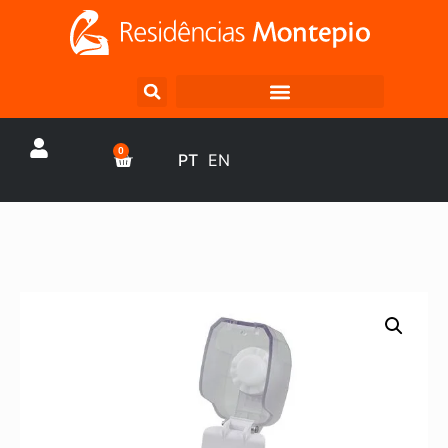
0
PT
EN