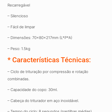
Recarregável
– Silencioso
– Fácil de limpar
– Dimensões: 70x80x217mm (L*P*A)
– Peso: 1.5kg
* Características Técnicas:
– Ciclo de trituração por compressão e rotação
combinadas.
– Capacidade do copo: 30ml.
– Cabeça do triturador em aço inoxidável.
– Tempo do ciclo: 8 segundos (pastilhas médias).