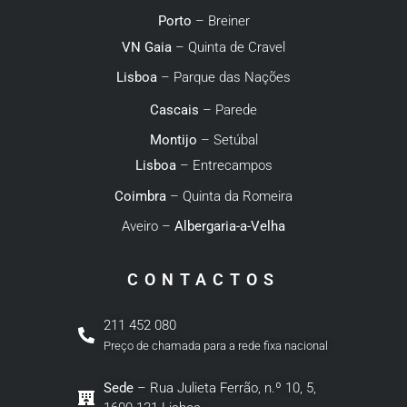
Porto
– Breiner
VN Gaia
– Quinta de Cravel
Lisboa
– Parque das Nações
Cascais
– Parede
Montijo
– Setúbal
Lisboa
– Entrecampos
Coimbra
– Quinta da Romeira
Aveiro –
Albergaria-a-Velha
CONTACTOS
211 452 080
Preço de chamada para a rede fixa nacional
Sede
– Rua Julieta Ferrão, n.º 10, 5,