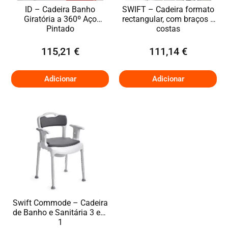
ID – Cadeira Banho
SWIFT – Cadeira formato
Giratória a 360º Aço
rectangular, com braços e
Pintado
costas
115,21
€
111,14
€
Adicionar
Adicionar
Swift Commode – Cadeira
de Banho e Sanitária 3 em
1