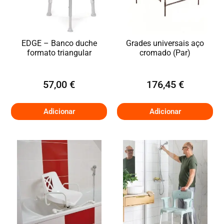
EDGE – Banco duche
Grades universais aço
formato triangular
cromado (Par)
57,00
€
176,45
€
Adicionar
Adicionar