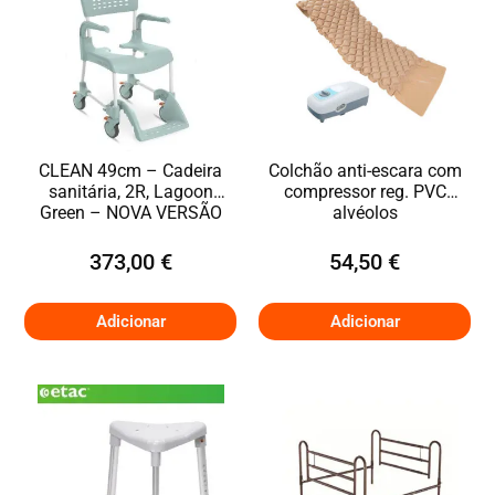
CLEAN 49cm – Cadeira
Colchão anti-escara com
sanitária, 2R, Lagoon
compressor reg. PVC
Green – NOVA VERSÃO
alvéolos
373,00
€
54,50
€
Adicionar
Adicionar