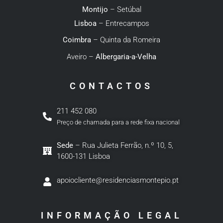
Montijo
– Setúbal
Lisboa
– Entrecampos
Coimbra
– Quinta da Romeira
Aveiro –
Albergaria-a-Velha
CONTACTOS
211 452 080
Preço de chamada para a rede fixa nacional
Sede
– Rua Julieta Ferrão, n.º 10, 5,
1600-131 Lisboa
apoiocliente@residenciasmontepio.pt
INFORMAÇÃO LEGAL