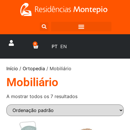
0
PT
EN
Início
/
Ortopedia
/ Mobiliário
Mobiliário
A mostrar todos os 7 resultados