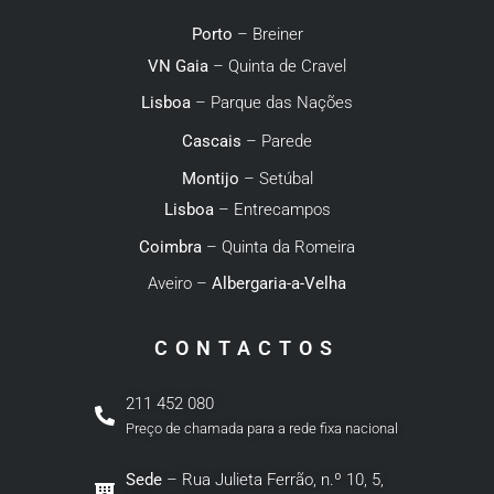
Porto
– Breiner
VN Gaia
– Quinta de Cravel
Lisboa
– Parque das Nações
Cascais
– Parede
Montijo
– Setúbal
Lisboa
– Entrecampos
Coimbra
– Quinta da Romeira
Aveiro –
Albergaria-a-Velha
CONTACTOS
211 452 080
Preço de chamada para a rede fixa nacional
Sede
– Rua Julieta Ferrão, n.º 10, 5,