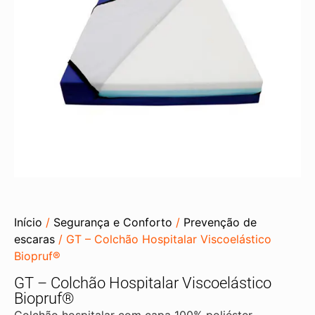
Início
/
Segurança e Conforto
/
Prevenção de
escaras
/ GT – Colchão Hospitalar Viscoelástico
Biopruf®
GT – Colchão Hospitalar Viscoelástico
Biopruf®