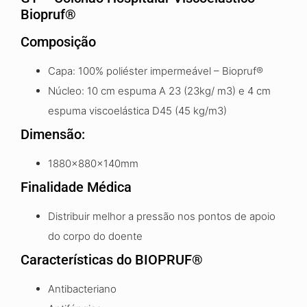
Biopruf®
Composição
Capa: 100% poliéster impermeável – Biopruf®
Núcleo: 10 cm espuma A 23 (23kg/ m3) e 4 cm
espuma viscoelástica D45 (45 kg/m3)
Dimensão:
1880x880x140mm
Finalidade Médica
Distribuir melhor a pressão nos pontos de apoio
do corpo do doente
Características do BIOPRUF®
Antibacteriano