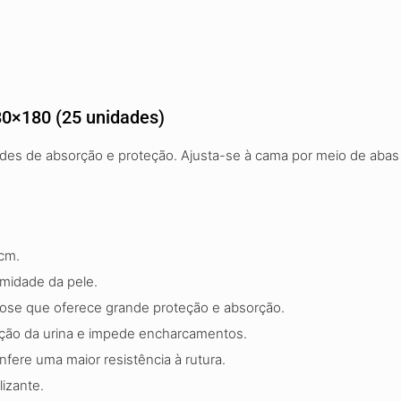
0×180 (25 unidades)
s de absorção e proteção. Ajusta-se à cama por meio de abas lat
cm.
umidade da pele.
lose que oferece grande proteção e absorção.
gação da urina e impede encharcamentos.
fere uma maior resistência à rutura.
lizante.