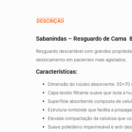
DESCRIÇÃO
Sabanindas – Resguardo de Cama 8
Resguardo descartável com grandes propriedade
deslocamento em pacientes mais agistados.
Características:
Dimensão do núcleo absorvente: 55×70 
Capa tecido filtrante suave que isola a h
Superfície absorbente composta de celu
Estrutura rombóide que facilita a propa
Elevada compactação da celulosa que con
Suave polietileno impermeável e anti-des