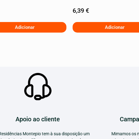
6,39
€
Adicionar
Adicionar
Apoio ao cliente
Campa
Residências Montepio tem à sua disposição um
Mimamos os n