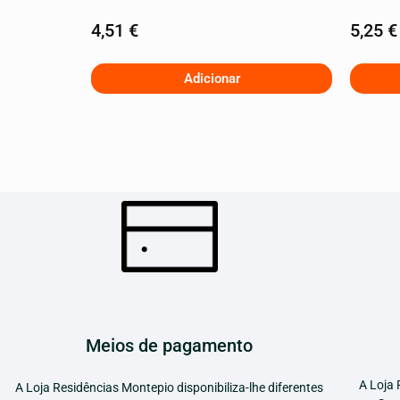
4,51
€
5,25
€
Adicionar
Meios de pagamento
A Loja 
A Loja Residências Montepio disponibiliza-lhe diferentes