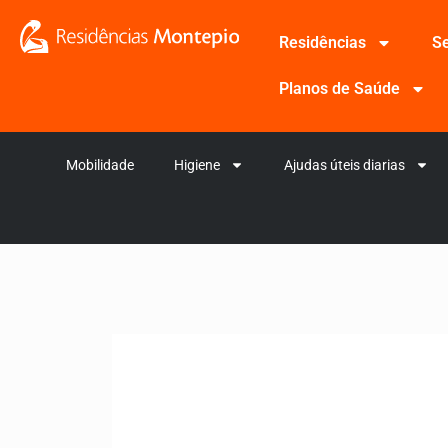
Residências
Se
Planos de Saúde
Mobilidade
Higiene
Ajudas úteis diarias