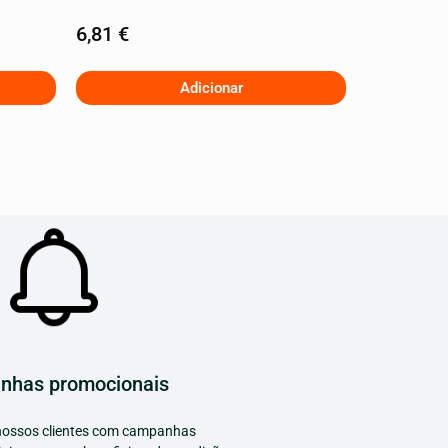
6,81
€
Adicionar
nhas promocionais
ossos clientes com campanhas