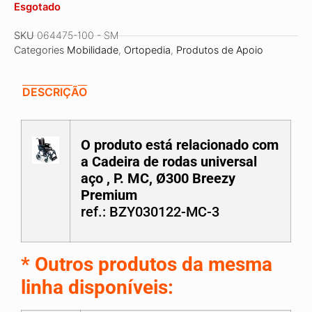
Esgotado
SKU
064475-100 - SM
Categories
Mobilidade
,
Ortopedia
,
Produtos de Apoio
DESCRIÇÃO
O produto está relacionado com
a
Cadeira de rodas universal
aço , P. MC, Ø300 Breezy
Premium
ref.:
BZY030122-MC-3
*
Outros produtos da mesma
linha disponíveis: