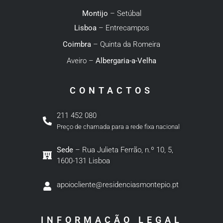
Montijo
– Setúbal
Lisboa
– Entrecampos
Coimbra
– Quinta da Romeira
Aveiro –
Albergaria-a-Velha
CONTACTOS
211 452 080
Preço de chamada para a rede fixa nacional
Sede
– Rua Julieta Ferrão, n.º 10, 5,
1600-131 Lisboa
apoiocliente@residenciasmontepio.pt
INFORMAÇÃO LEGAL