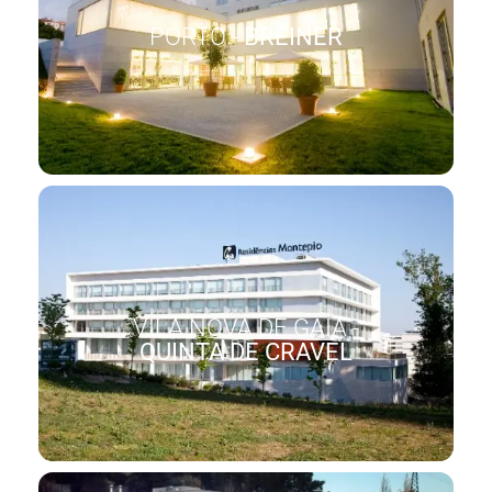
PORTO -
BREINER
VILA NOVA DE GAIA -
QUINTA DE CRAVEL