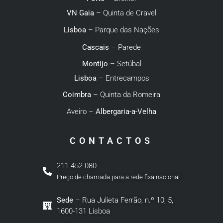
VN Gaia
– Quinta de Cravel
Lisboa
– Parque das Nações
Cascais
– Parede
Montijo
– Setúbal
Lisboa
– Entrecampos
Coimbra
– Quinta da Romeira
Aveiro –
Albergaria-a-Velha
CONTACTOS
211 452 080
Preço de chamada para a rede fixa nacional
Sede
– Rua Julieta Ferrão, n.º 10, 5,
1600-131 Lisboa