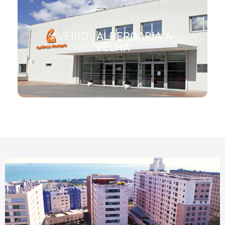
AVEIRO -
ALBERGARIA-A-
VELHA