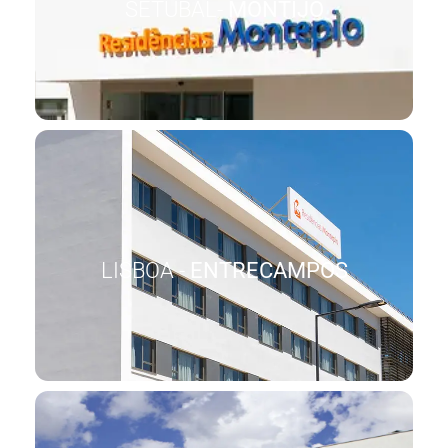
SETÚBAL-
MONTIJO
LISBOA -
ENTRECAMPOS